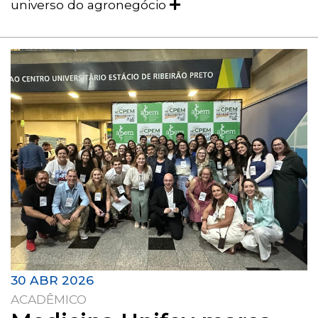
universo do agronegócio
30 ABR 2026
ACADÊMICO