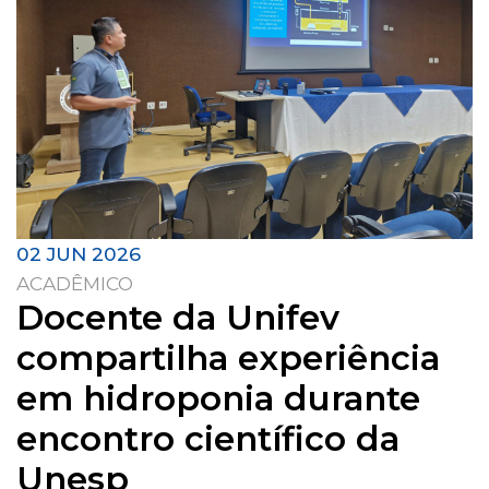
02 JUN 2026
ACADÊMICO
Docente da Unifev
compartilha experiência
em hidroponia durante
encontro científico da
Unesp