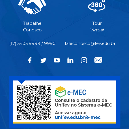
Trabalhe
Tour
Conosco
Virtual
(17) 3405 9999 / 9990
faleconosco@fev.edu.br