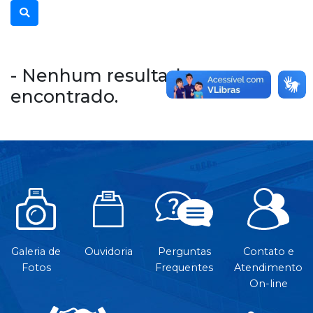
- Nenhum resultado
encontrado.
Galeria de
Ouvidoria
Perguntas
Contato e
Fotos
Frequentes
Atendimento
On-line