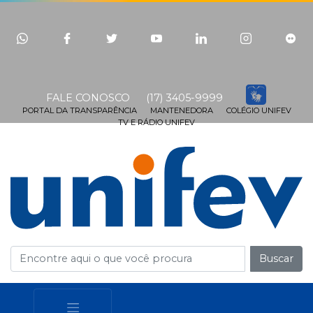
FALE CONOSCO
(17) 3405-9999
PORTAL DA TRANSPARÊNCIA
MANTENEDORA
COLÉGIO UNIFEV
TV E RÁDIO UNIFEV
Buscar