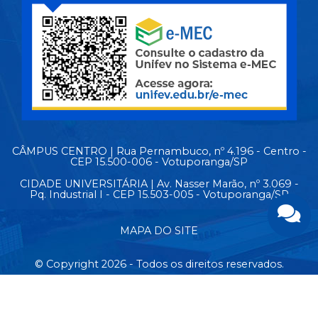
CÂMPUS CENTRO | Rua Pernambuco, nº 4.196 - Centro -
CEP 15.500-006 - Votuporanga/SP
CIDADE UNIVERSITÁRIA | Av. Nasser Marão, nº 3.069 -
Pq. Industrial I - CEP 15.503-005 - Votuporanga/SP
MAPA DO SITE
© Copyright 2026 - Todos os direitos reservados.