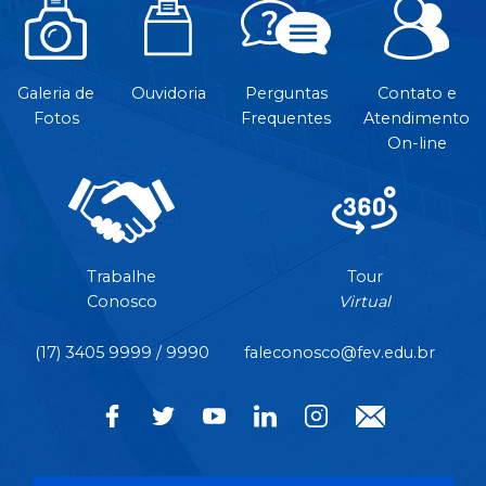
Galeria de
Ouvidoria
Perguntas
Contato e
Fotos
Frequentes
Atendimento
On-line
Trabalhe
Tour
Conosco
Virtual
(17) 3405 9999 / 9990
faleconosco@fev.edu.br