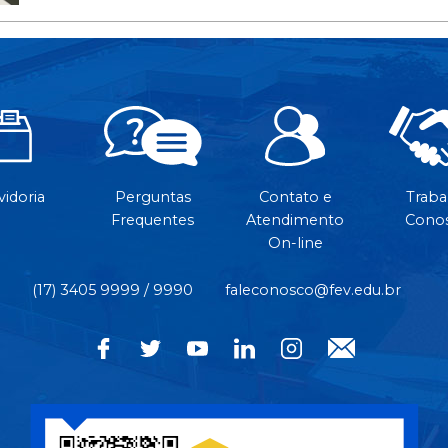
idoria
Perguntas
Contato e
Traba
Frequentes
Atendimento
Cono
On-line
(17) 3405 9999 / 9990
faleconosco@fev.edu.br