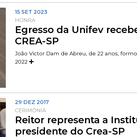
15 SET 2023
HONRA
Egresso da Unifev rec
CREA-SP
João Victor Dam de Abreu, de 22 anos, for
2022
29 DEZ 2017
CERIMÔNIA
Reitor representa a Inst
presidente do Crea-SP