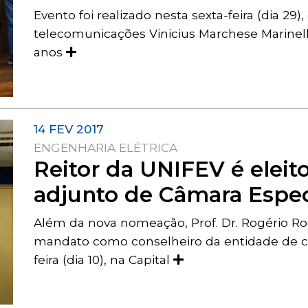
Evento foi realizado nesta sexta-feira (dia 29
telecomunicações Vinicius Marchese Marinelli 
anos
14 FEV 2017
ENGENHARIA ELÉTRICA
Reitor da UNIFEV é elei
adjunto de Câmara Espec
Além da nova nomeação, Prof. Dr. Rogério R
mandato como conselheiro da entidade de cl
feira (dia 10), na Capital