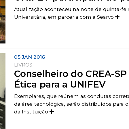
Atualização aconteceu na noite de quinta-feir
Universitária, em parceria com a Searvo
05 JAN 2016
LIVROS
Conselheiro do CREA-SP
Ética para a UNIFEV
Exemplares, que reúnem as condutas correta
da área tecnológica, serão distribuídos para
da Instituição