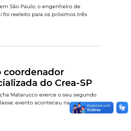
), em São Paulo; o engenheiro de
foi reeleito para os próximos três
to coordenador
ializada do Crea-SP
ocha Matarucco exerce o seu segundo
asse; evento aconteceu na sexta-