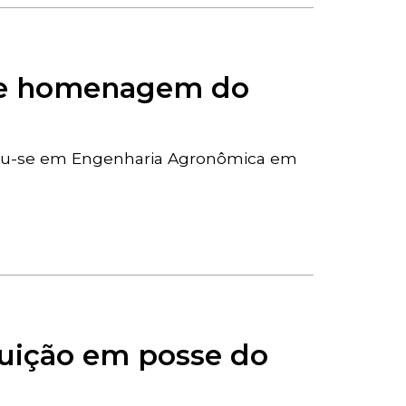
ebe homenagem do
mou-se em Engenharia Agronômica em
ituição em posse do