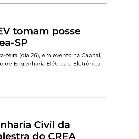
FEV tomam posse
rea-SP
feira (dia 26), em evento na Capital,
de Engenharia Elétrica e Eletrônica
haria Civil da
alestra do CREA