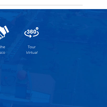
lhe
Tour
sco
Virtual