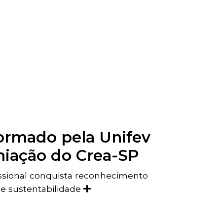
rmado pela Unifev
miação do Crea-SP
issional conquista reconhecimento
o e sustentabilidade