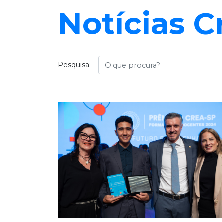
Notícias C
Busca
Pesquisa: