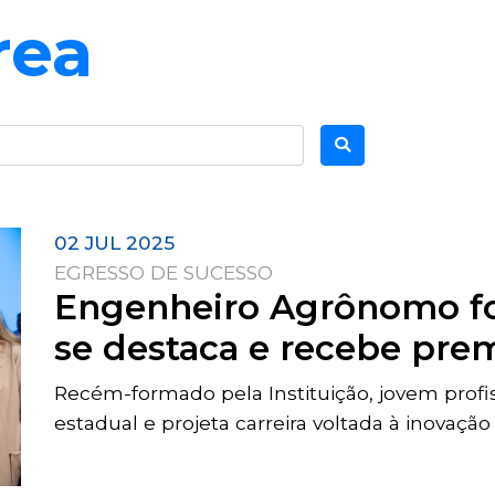
rea
02 JUL 2025
EGRESSO DE SUCESSO
Engenheiro Agrônomo fo
se destaca e recebe pre
Recém-formado pela Instituição, jovem prof
estadual e projeta carreira voltada à inovaçã