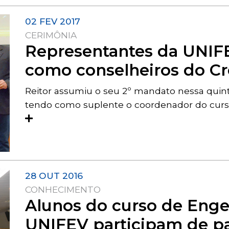
02 FEV 2017
CERIMÔNIA
Representantes da UNI
como conselheiros do C
Reitor assumiu o seu 2º mandato nessa quinta-
tendo como suplente o coordenador do curso 
28 OUT 2016
CONHECIMENTO
Alunos do curso de Engen
UNIFEV participam de p