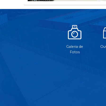
Galeria de
Ouv
Fotos