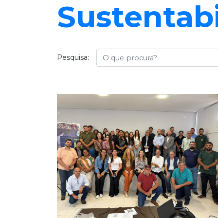
Sustentabi
Busca
Pesquisa: