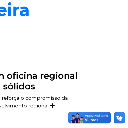
eira
 oficina regional
 sólidos
lva reforça o compromisso da
nvolvimento regional