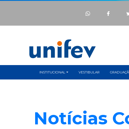
INSTITUCIONAL
VESTIBULAR
GRADUAÇ
Notícias C