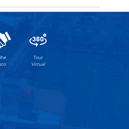
lhe
Tour
sco
Virtual