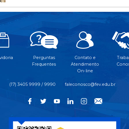
idoria
Perguntas
Contato e
Traba
Frequentes
Atendimento
Cono
On-line
(17) 3405 9999 / 9990
faleconosco@fev.edu.br