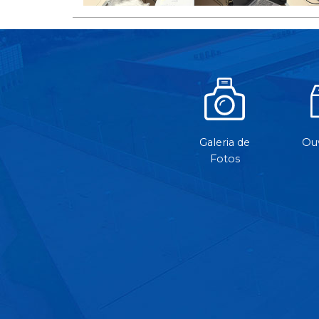
Galeria de
Ouv
Fotos