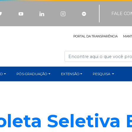
FALE C
PORTAL DA TRANSPARÊNCIA
MAN
ÃO
PÓS-GRADUAÇÃO
EXTENSÃO
PESQUISA
oleta Seletiva 