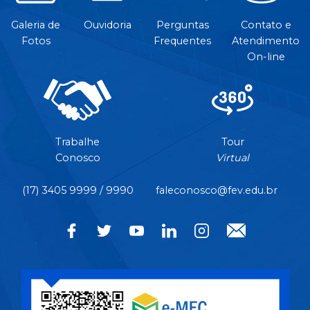
Galeria de
Ouvidoria
Perguntas
Contato e
Fotos
Frequentes
Atendimento
On-line
Trabalhe
Tour
Conosco
Virtual
(17) 3405 9999 / 9990
faleconosco@fev.edu.br