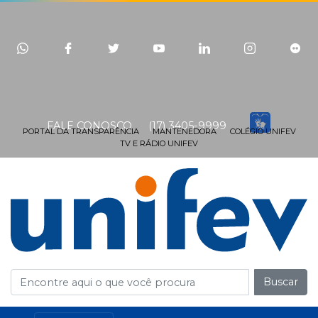
FALE CONOSCO
(17) 3405-9999
PORTAL DA TRANSPARÊNCIA
MANTENEDORA
COLÉGIO UNIFEV
TV E RÁDIO UNIFEV
Buscar