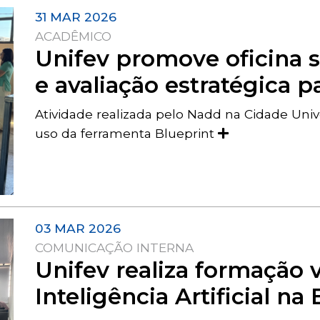
31 MAR 2026
ACADÊMICO
Unifev promove oficina 
e avaliação estratégica 
Atividade realizada pelo Nadd na Cidade Univ
uso da ferramenta Blueprint
03 MAR 2026
COMUNICAÇÃO INTERNA
Unifev realiza formação 
Inteligência Artificial n