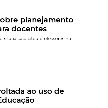
sobre planejamento
para docentes
ersitária capacitou professores no
voltada ao uso de
a Educação