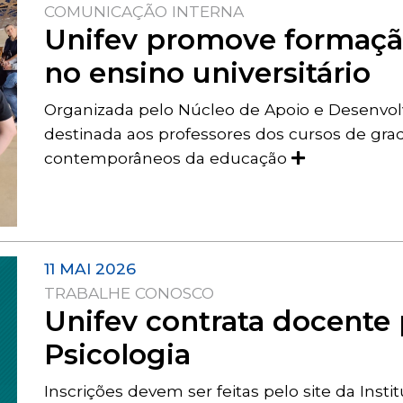
COMUNICAÇÃO INTERNA
Unifev promove formação
no ensino universitário
Organizada pelo Núcleo de Apoio e Desenvol
destinada aos professores dos cursos de gra
contemporâneos da educação
11 MAI 2026
TRABALHE CONOSCO
Unifev contrata docente 
Psicologia
Inscrições devem ser feitas pelo site da Insti