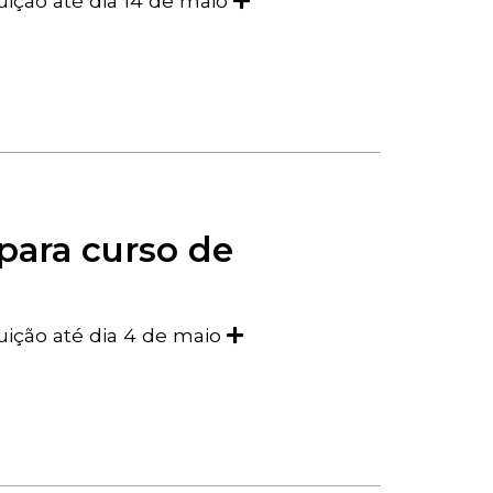
tuição até dia 14 de maio
para curso de
tuição até dia 4 de maio