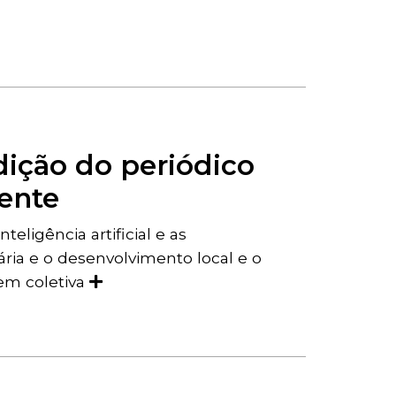
dição do periódico
ente
eligência artificial e as
ria e o desenvolvimento local e o
em coletiva