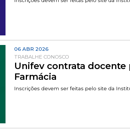
Inscrições devem ser feitas pelo site da Insti
06 ABR 2026
TRABALHE CONOSCO
Unifev contrata docente 
Farmácia
Inscrições devem ser feitas pelo site da Insti