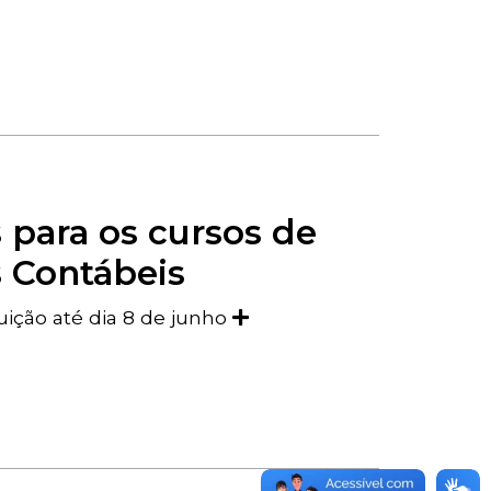
 para os cursos de
s Contábeis
tuição até dia 8 de junho