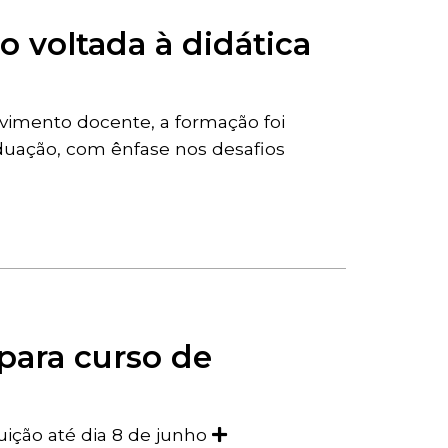
 voltada à didática
vimento docente, a formação foi
duação, com ênfase nos desafios
para curso de
tuição até dia 8 de junho