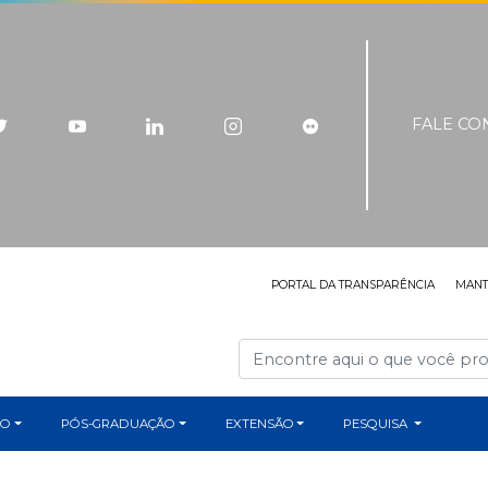
FALE C
PORTAL DA TRANSPARÊNCIA
MAN
ÃO
PÓS-GRADUAÇÃO
EXTENSÃO
PESQUISA