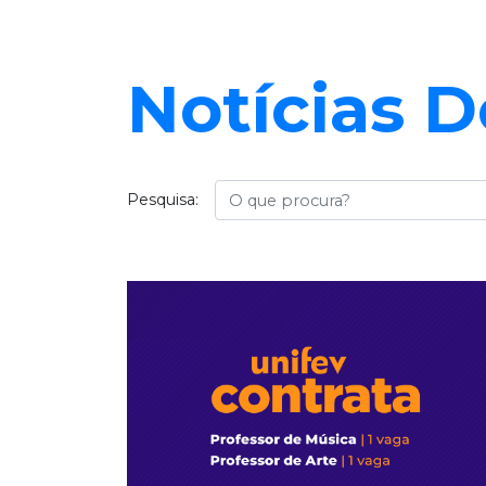
Notícias 
Busca
Pesquisa: