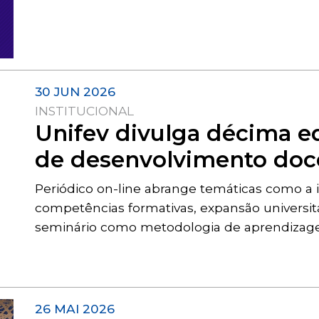
30 JUN 2026
INSTITUCIONAL
Unifev divulga décima e
de desenvolvimento doc
Periódico on-line abrange temáticas como a int
competências formativas, expansão universitá
seminário como metodologia de aprendizag
26 MAI 2026