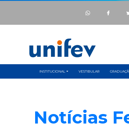
INSTITUCIONAL
VESTIBULAR
GRADUAÇ
Notícias F