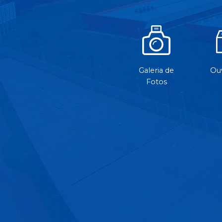
Galeria de
Ouv
Fotos