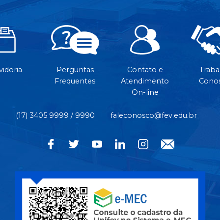
idoria
Perguntas
Contato e
Traba
Frequentes
Atendimento
Cono
On-line
(17) 3405 9999 / 9990
faleconosco@fev.edu.br