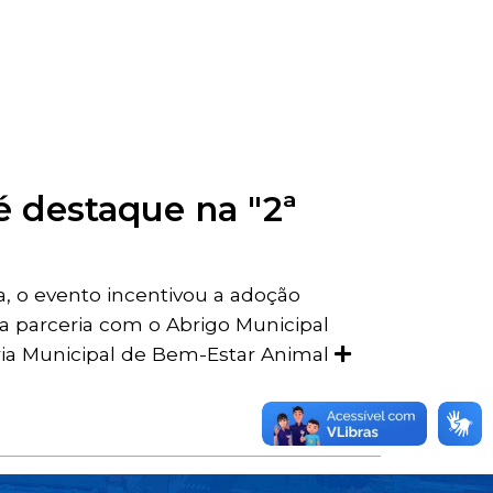
é destaque na "2ª
a, o evento incentivou a adoção
a parceria com o Abrigo Municipal
ria Municipal de Bem-Estar Animal