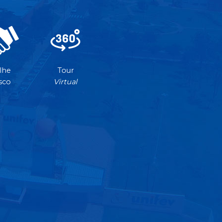
lhe
Tour
sco
Virtual