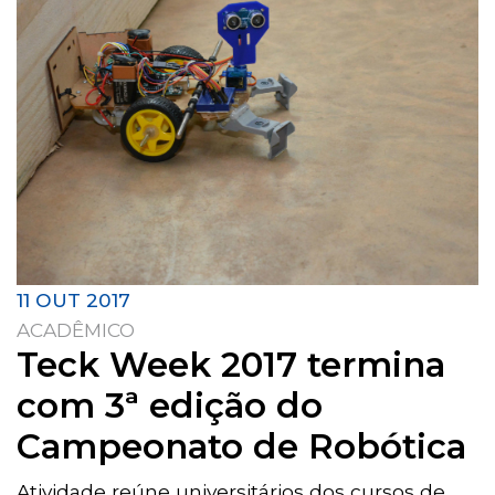
11 OUT 2017
ACADÊMICO
Teck Week 2017 termina
com 3ª edição do
Campeonato de Robótica
Atividade reúne universitários dos cursos de