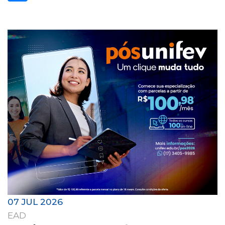
07 JUL 2026
EAD