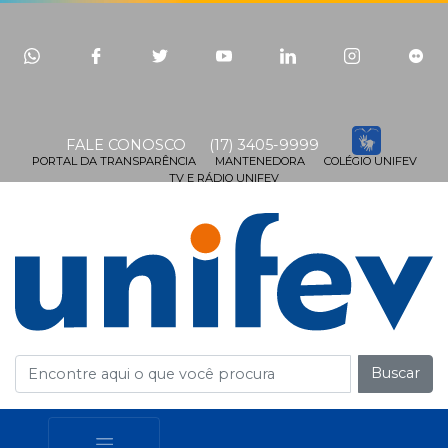
FALE CONOSCO
(17) 3405-9999
PORTAL DA TRANSPARÊNCIA
MANTENEDORA
COLÉGIO UNIFEV
TV E RÁDIO UNIFEV
Buscar