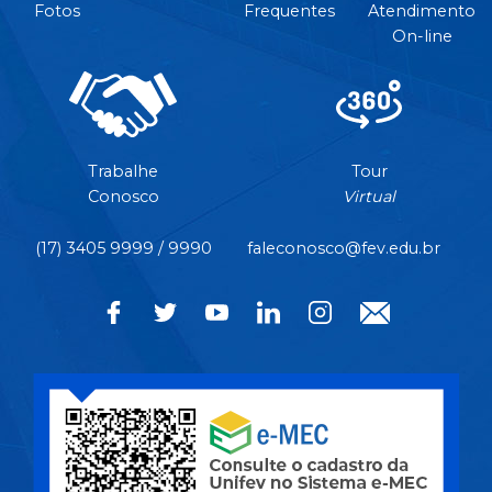
Fotos
Frequentes
Atendimento
On-line
Trabalhe
Tour
Conosco
Virtual
(17) 3405 9999 / 9990
faleconosco@fev.edu.br