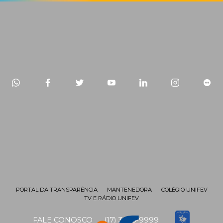
PORTAL DA TRANSPARÊNCIA
MANTENEDORA
COLÉGIO UNIFEV
TV E RÁDIO UNIFEV
FALE CONOSCO
(17) 3405-9999