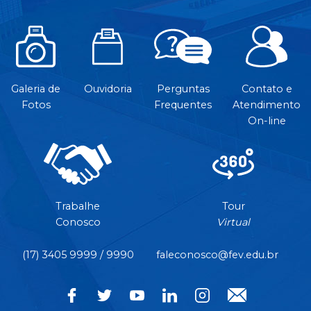
Galeria de
Ouvidoria
Perguntas
Contato e
Fotos
Frequentes
Atendimento
On-line
Trabalhe
Tour
Conosco
Virtual
(17) 3405 9999 / 9990
faleconosco@fev.edu.br