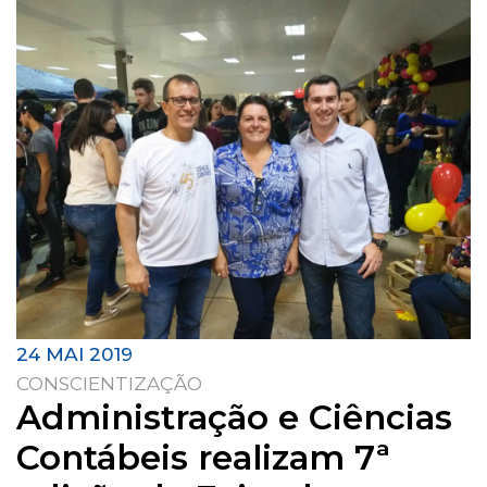
24 MAI 2019
CONSCIENTIZAÇÃO
Administração e Ciências
Contábeis realizam 7ª