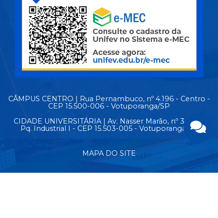
CÂMPUS CENTRO | Rua Pernambuco, nº 4.196 - Centro -
CEP 15.500-006 - Votuporanga/SP
CIDADE UNIVERSITÁRIA | Av. Nasser Marão, nº 3.069 -
Pq. Industrial I - CEP 15.503-005 - Votuporanga/SP
MAPA DO SITE
© Copyright 2026 - Todos os direitos reservados.