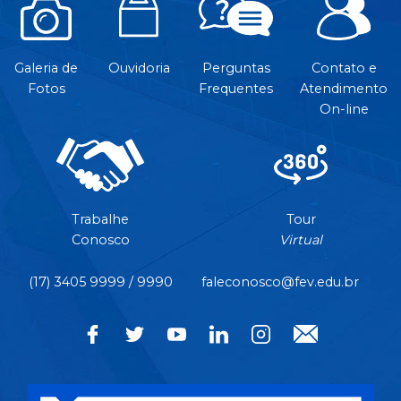
Galeria de
Ouvidoria
Perguntas
Contato e
Fotos
Frequentes
Atendimento
On-line
Trabalhe
Tour
Conosco
Virtual
(17) 3405 9999 / 9990
faleconosco@fev.edu.br