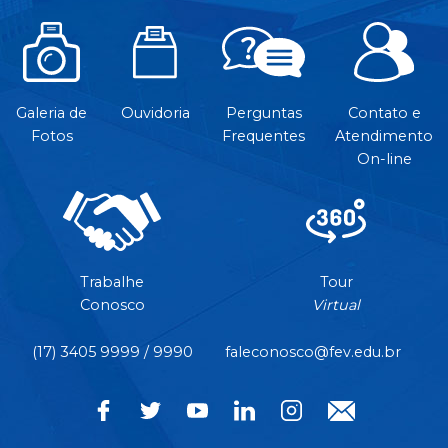
Galeria de
Ouvidoria
Perguntas
Contato e
Fotos
Frequentes
Atendimento
On-line
Trabalhe
Tour
Conosco
Virtual
(17) 3405 9999 / 9990
faleconosco@fev.edu.br