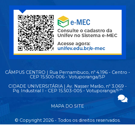
CÂMPUS CENTRO | Rua Pernambuco, nº 4.196 - Centro -
CEP 15.500-006 - Votuporanga/SP
CIDADE UNIVERSITÁRIA | Av. Nasser Marão, nº 3.069 -
Pq. Industrial I - CEP 15.503-005 - Votuporanga/SP
MAPA DO SITE
© Copyright 2026 - Todos os direitos reservados.