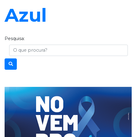
Azul
Pesquisa:
Busca