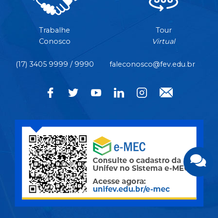
Trabalhe
Tour
Conosco
Virtual
(17) 3405 9999 / 9990
faleconosco@fev.edu.br