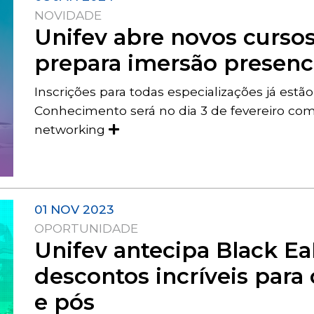
NOVIDADE
Unifev abre novos curso
prepara imersão presenc
Inscrições para todas especializações já estã
Conhecimento será no dia 3 de fevereiro com
networking
01 NOV 2023
OPORTUNIDADE
Unifev antecipa Black Ea
descontos incríveis para
e pós