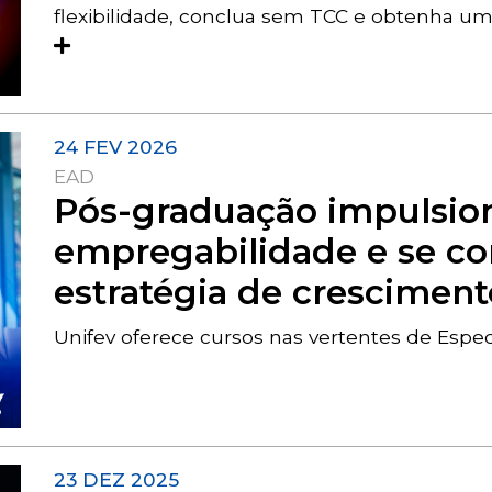
flexibilidade, conclua sem TCC e obtenha um
24 FEV 2026
EAD
Pós-graduação impulsio
empregabilidade e se c
estratégia de cresciment
Unifev oferece cursos nas vertentes de Esp
23 DEZ 2025