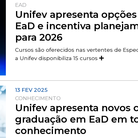
EAD
Unifev apresenta opçõe
EaD e incentiva planejam
para 2026
Cursos são oferecidos nas vertentes de Espe
a Unifev disponibiliza 15 cursos
13 FEV 2025
CONHECIMENTO
Unifev apresenta novos 
graduação em EaD em to
conhecimento