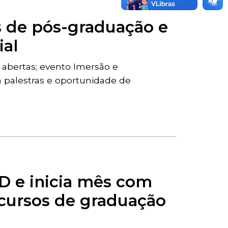
s de pós-graduação e
ial
o abertas; evento Imersão e
 palestras e oportunidade de
D e inicia mês com
 cursos de graduação