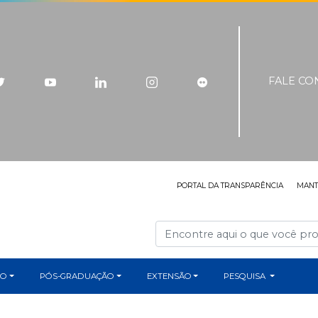
FALE C
PORTAL DA TRANSPARÊNCIA
MAN
ÃO
PÓS-GRADUAÇÃO
EXTENSÃO
PESQUISA