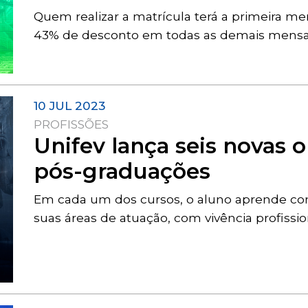
Quem realizar a matrícula terá a primeira men
43% de desconto em todas as demais mensa
10 JUL 2023
PROFISSÕES
Unifev lança seis novas 
pós-graduações
Em cada um dos cursos, o aluno aprende co
suas áreas de atuação, com vivência profissi