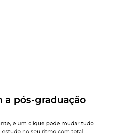
om a pós-graduação
ante, e um clique pode mudar tudo.
, estudo no seu ritmo com total