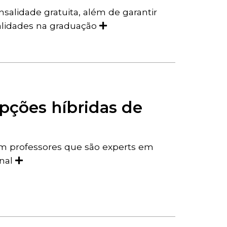
salidade gratuita, além de garantir
lidades na graduação
opções híbridas de
m professores que são experts em
onal