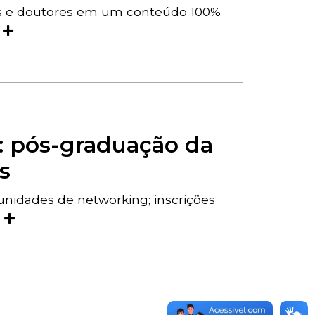
res e doutores em um conteúdo 100%
s
: pós-graduação da
s
unidades de networking; inscrições
s