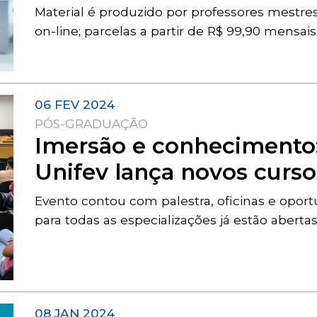
Material é produzido por professores mest
on-line; parcelas a partir de R$ 99,90 mensai
06 FEV 2024
PÓS-GRADUAÇÃO
Imersão e conhecimento
Unifev lança novos curso
Evento contou com palestra, oficinas e oport
para todas as especializações já estão aberta
08 JAN 2024