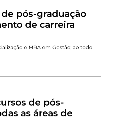
s de pós-graduação
ento de carreira
cialização e MBA em Gestão; ao todo,
cursos de pós-
das as áreas de