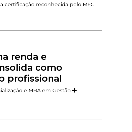
a certificação reconhecida pelo MEC
na renda e
onsolida como
o profissional
ecialização e MBA em Gestão