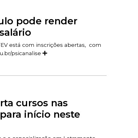
ulo pode render
salário
IFEV está com inscrições abertas, com
u.br/psicanalise
ta cursos nas
ara início neste