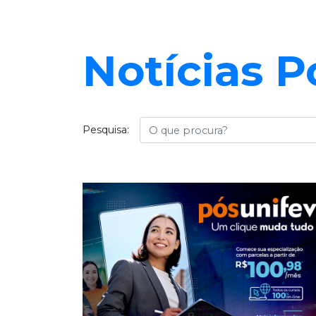
Notícias 
Busca
Pesquisa: