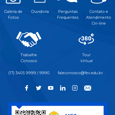
Galeria de
Ouvidoria
Perguntas
Contato e
Fotos
Frequentes
Atendimento
On-line
Trabalhe
Tour
Conosco
Virtual
(17) 3405 9999 / 9990
faleconosco@fev.edu.br