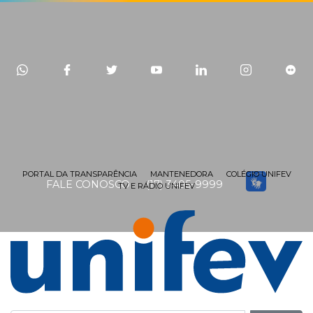
PORTAL DA TRANSPARÊNCIA
MANTENEDORA
COLÉGIO UNIFEV
FALE CONOSCO
(17) 3405-9999
TV E RÁDIO UNIFEV