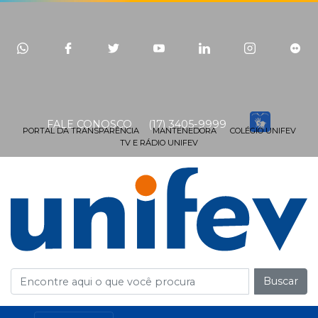
FALE CONOSCO
(17) 3405-9999
PORTAL DA TRANSPARÊNCIA
MANTENEDORA
COLÉGIO UNIFEV
TV E RÁDIO UNIFEV
Buscar