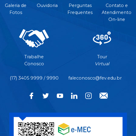
Galeria de
Ouvidoria
Perguntas
Contato e
Fotos
Frequentes
Atendimento
On-line
Trabalhe
Tour
Conosco
Virtual
(17) 3405 9999 / 9990
faleconosco@fev.edu.br