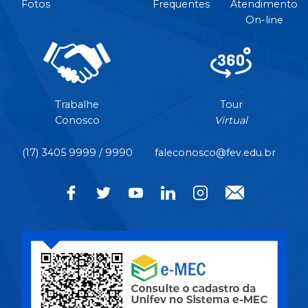
Fotos
Frequentes
Atendimento
On-line
Trabalhe
Tour
Conosco
Virtual
(17) 3405 9999 / 9990
faleconosco@fev.edu.br