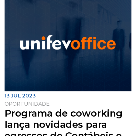
13 JUL 2023
OPORTUNIDADE
Programa de coworking
lança novidades para
egressos de Contábeis e