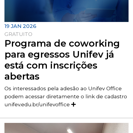
19 JAN 2026
GRATUITO
Programa de coworking
para egressos Unifev já
está com inscrições
abertas
Os interessados pela adesão ao Unifev Office
podem acessar diretamente o link de cadastro
unifev.edu.br/unifevoffice