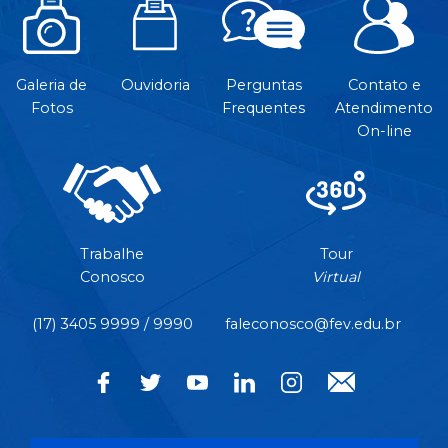
Galeria de
Ouvidoria
Perguntas
Contato e
Fotos
Frequentes
Atendimento
On-line
Trabalhe
Tour
Conosco
Virtual
(17) 3405 9999 / 9990
faleconosco@fev.edu.br