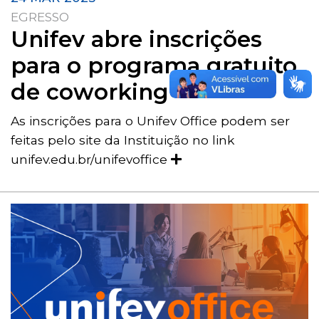
EGRESSO
Unifev abre inscrições
para o programa gratuito
de coworking
As inscrições para o Unifev Office podem ser
feitas pelo site da Instituição no link
unifev.edu.br/unifevoffice