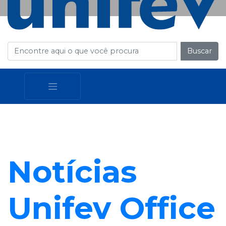
Buscar
Notícias
Unifev Office