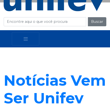
Buscar
Notícias Vem
Ser Unifev