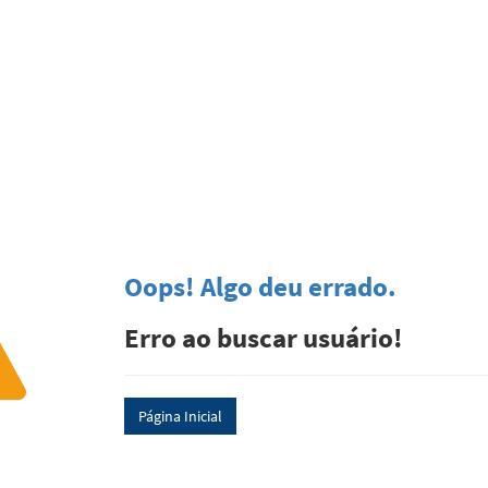
Oops! Algo deu errado.
Erro ao buscar usuário!
Página Inicial