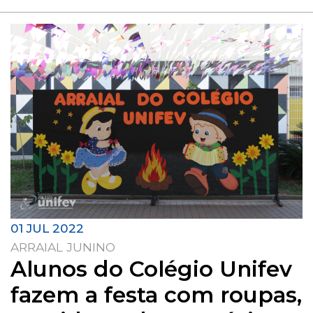
01 JUL 2022
ARRAIAL JUNINO
Alunos do Colégio Unifev
fazem a festa com roupas,