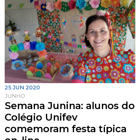
25 JUN 2020
JUNHO
Semana Junina: alunos do
Colégio Unifev
comemoram festa típica