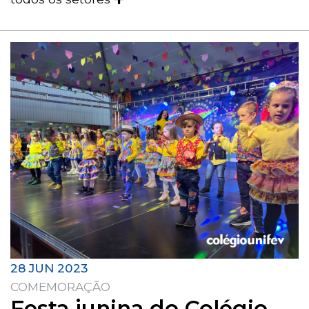
28 JUN 2023
COMEMORAÇÃO
Festa junina do Colégio