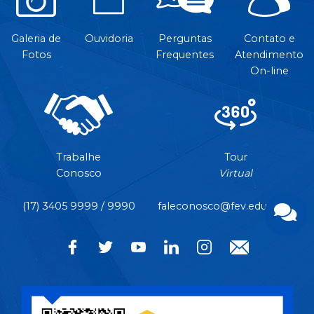
Galeria de
Ouvidoria
Perguntas
Contato e
Fotos
Frequentes
Atendimento
On-line
Trabalhe
Tour
Conosco
Virtual
(17) 3405 9999 / 9990
faleconosco@fev.edu.br