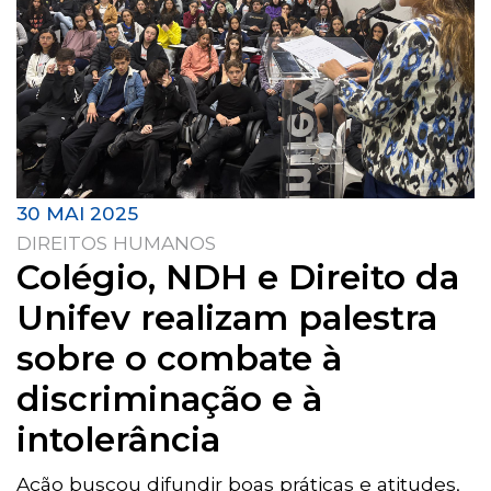
30 MAI 2025
DIREITOS HUMANOS
Colégio, NDH e Direito da
Unifev realizam palestra
sobre o combate à
discriminação e à
intolerância
Ação buscou difundir boas práticas e atitudes,