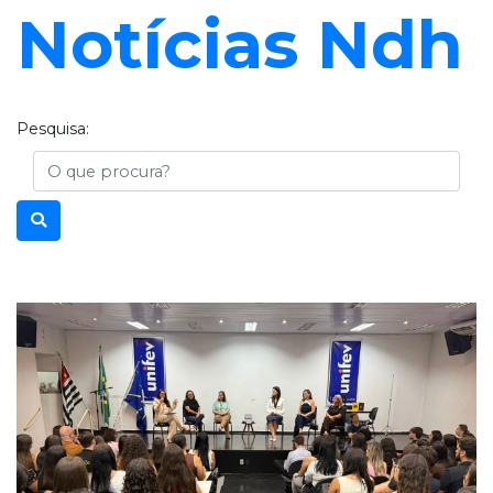
Notícias Ndh
Pesquisa:
Busca