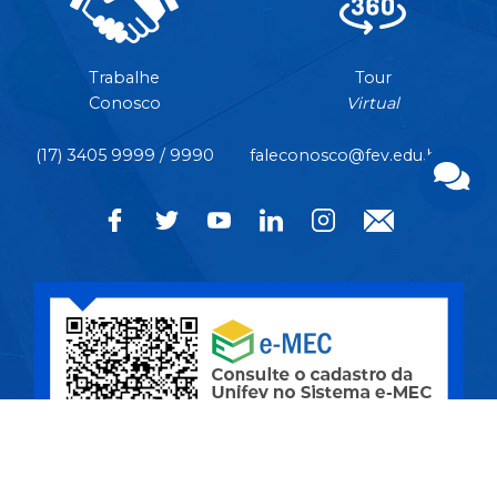
Trabalhe
Tour
Conosco
Virtual
(17) 3405 9999 / 9990
faleconosco@fev.edu.br