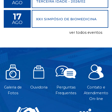
TERCEIRA IDADE - 2026/02
AGO
17
XXII SIMPÓSIO DE BIOMEDICINA
AGO
ver todos eventos
Galeria de
Ouvidoria
Perguntas
Contato e
Fotos
Frequentes
Atendimento
On-line