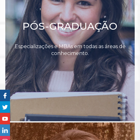
PÓS-GRADUAÇÃO
Especializações e MBAs em todas as áreas de
conhecimento.