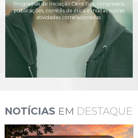
Programas de Iniciação Científica, congressos,
publicações, comitês de ética e muitas outras
atividades correlacionadas.
NOTÍCIAS
EM
DESTAQUE