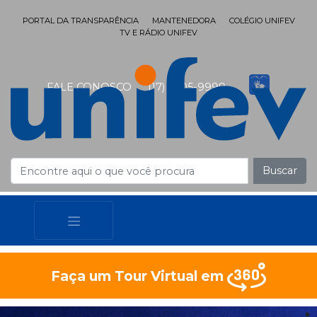
PORTAL DA TRANSPARÊNCIA
MANTENEDORA
COLÉGIO UNIFEV
TV E RÁDIO UNIFEV
FALE CONOSCO
(17) 3405-9999
Buscar
Faça um Tour Virtual em