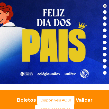
Boletos
Validar
Disponíveis AQUI