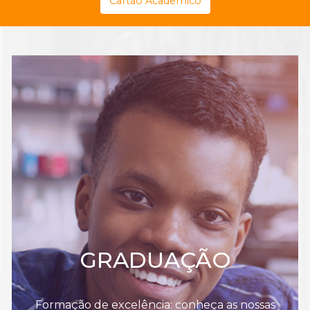
Cartão Acadêmico
GRADUAÇÃO
Formação de excelência: conheça as nossas