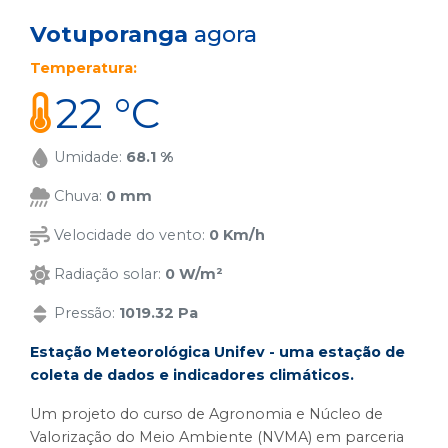
Votuporanga
agora
Temperatura:
22 °C
Umidade:
68.1 %
Chuva:
0 mm
Velocidade do vento:
0 Km/h
Radiação solar:
0 W/m²
Pressão:
1019.32 Pa
Estação Meteorológica Unifev - uma estação de
coleta de dados e indicadores climáticos.
Um projeto do curso de Agronomia e Núcleo de
Valorização do Meio Ambiente (NVMA) em parceria