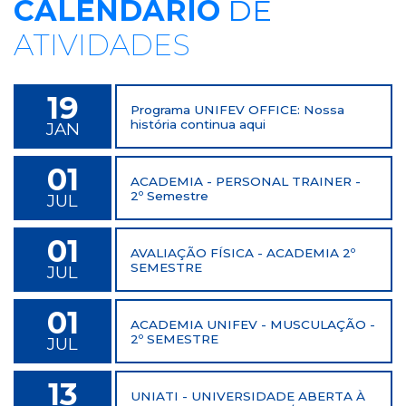
CALENDÁRIO
DE
ATIVIDADES
19
Programa UNIFEV OFFICE: Nossa
história continua aqui
JAN
01
ACADEMIA - PERSONAL TRAINER -
2º Semestre
JUL
01
AVALIAÇÃO FÍSICA - ACADEMIA 2º
SEMESTRE
JUL
01
ACADEMIA UNIFEV - MUSCULAÇÃO -
2º SEMESTRE
JUL
13
UNIATI - UNIVERSIDADE ABERTA À