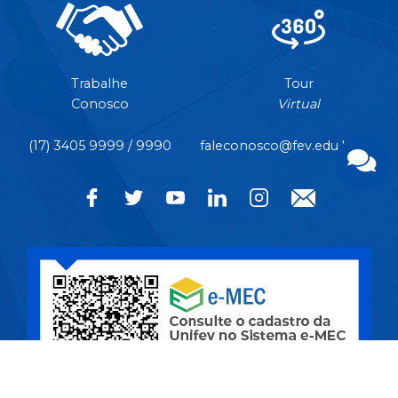
Trabalhe
Tour
Conosco
Virtual
(17) 3405 9999 / 9990
faleconosco@fev.edu.br