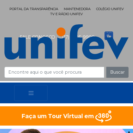
PORTAL DA TRANSPARÊNCIA
MANTENEDORA
COLÉGIO UNIFEV
TV E RÁDIO UNIFEV
FALE CONOSCO
(17) 3405-9999
Buscar
Faça um Tour Virtual em