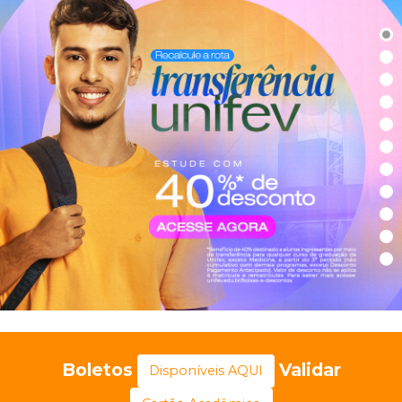
Boletos
Validar
Disponíveis AQUI