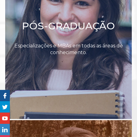
PÓS-GRADUAÇÃO
Especializações e MBAs em todas as áreas de
conhecimento.