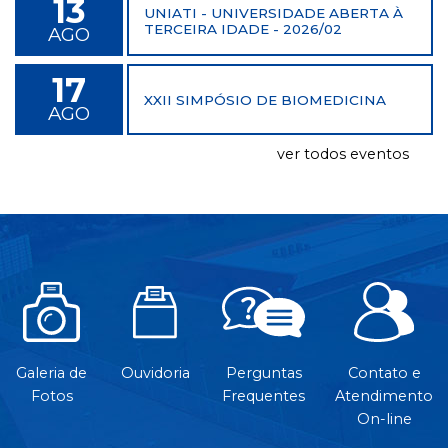
13
UNIATI - UNIVERSIDADE ABERTA À
TERCEIRA IDADE - 2026/02
AGO
17
XXII SIMPÓSIO DE BIOMEDICINA
AGO
ver todos eventos
Galeria de
Ouvidoria
Perguntas
Contato e
Fotos
Frequentes
Atendimento
On-line