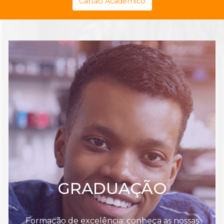
Cartão Acadêmico
GRADUAÇÃO
Formação de excelência: conheça as nossas