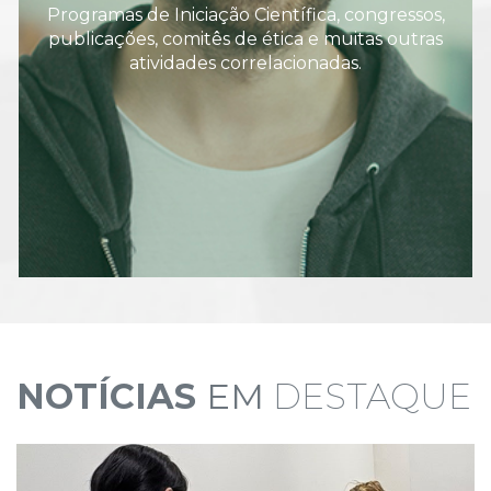
Programas de Iniciação Científica, congressos,
publicações, comitês de ética e muitas outras
atividades correlacionadas.
NOTÍCIAS
EM
DESTAQUE