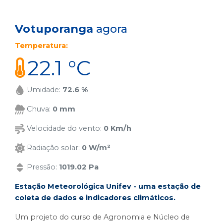
Votuporanga
agora
Temperatura:
22.1 °C
Umidade:
72.6 %
Chuva:
0 mm
Velocidade do vento:
0 Km/h
Radiação solar:
0 W/m²
Pressão:
1019.02 Pa
Estação Meteorológica Unifev - uma estação de
coleta de dados e indicadores climáticos.
Um projeto do curso de Agronomia e Núcleo de