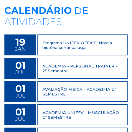
CALENDÁRIO
DE
ATIVIDADES
19
Programa UNIFEV OFFICE: Nossa
história continua aqui
JAN
01
ACADEMIA - PERSONAL TRAINER -
2º Semestre
JUL
01
AVALIAÇÃO FÍSICA - ACADEMIA 2º
SEMESTRE
JUL
01
ACADEMIA UNIFEV - MUSCULAÇÃO -
2º SEMESTRE
JUL