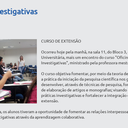
vestigativas
CURSO DE EXTENSÃO
Ocorreu hoje pela manhã, na sala 11, do Bloco 3,
Universitária, mais um encontro do curso "Oficin
Investigativas", ministrado pela professora mest
O curso objetiva fomentar, por meio da teoria de
a prática da iniciação da pesquisa científica nos
desenvolver, através de técnicas de pesquisa, fo
de elaboração de artigos e monografias; visando 
práticas investigativas e fortalecer a integração
extensão.
a, os alunos tiveram a oportunidade de fomentar as relações interpesso
stigativas através da aprendizagem colaborativa.