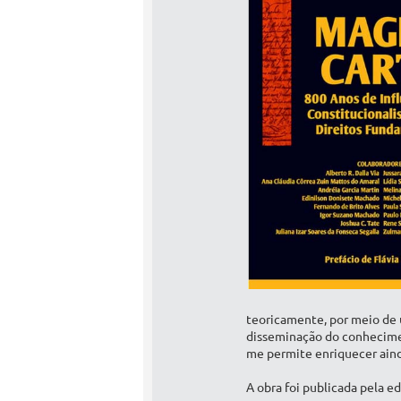
teoricamente, por meio de 
disseminação do conhecime
me permite enriquecer aind
A obra foi publicada pela e