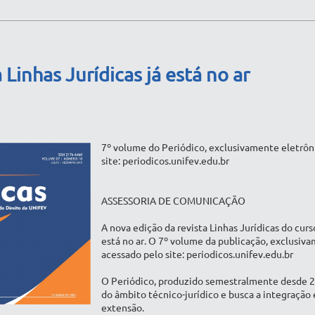
Linhas Jurídicas já está no ar
7º volume do Periódico, exclusivamente eletrôn
site: periodicos.unifev.edu.br
ASSESSORIA DE COMUNICAÇÃO
A nova edição da revista Linhas Jurídicas do cur
está no ar. O 7º volume da publicação, exclusiv
acessado pelo site: periodicos.unifev.edu.br
O Periódico, produzido semestralmente desde 2
do âmbito técnico-jurídico e busca a integração 
extensão.