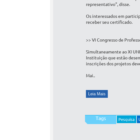
representativo", disse.
Os interessados em particip
receber seu certificado.
>> VI Congresso de Profess
Simultaneamente ao XI UNIC
Instituição que estão dese
inscrições dos projetos dev
Mai..
Tags
Pesquisa