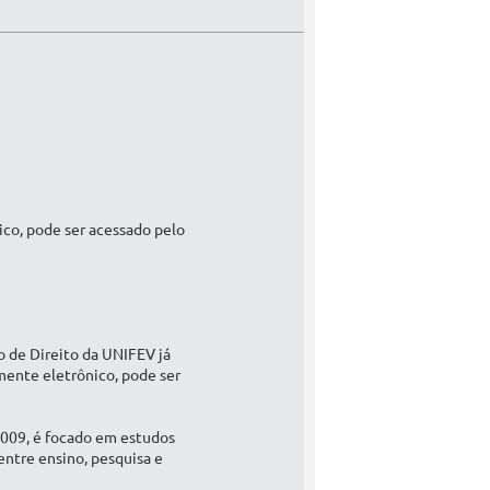
ico, pode ser acessado pelo
so de Direito da UNIFEV já
amente eletrônico, pode ser
009, é focado em estudos
entre ensino, pesquisa e