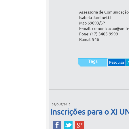
Assessoria de Comunicação
Isabela Jardinetti
Mtb 69093/SP
E-mail: comunicacao@unife
Fone: (17) 3405-9999
Ramal: 946
Tags
Pesquisa
08/OUT/2015
Inscrições para o XI U