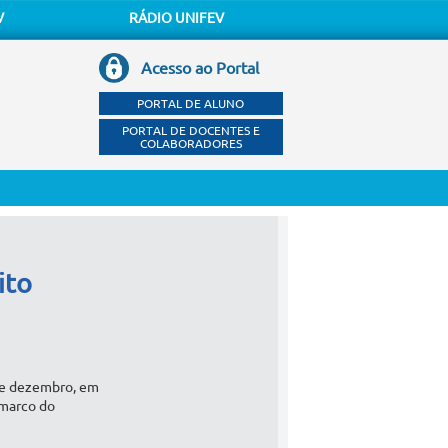
V
RÁDIO UNIFEV
Acesso ao Portal
PORTAL DE ALUNO
PORTAL DE DOCENTES E
COLABORADORES
ito
de dezembro, em
marco do