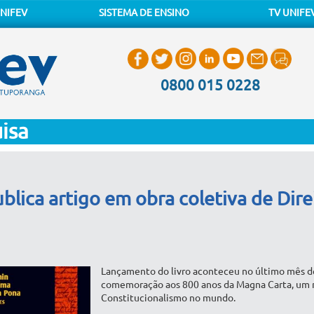
NIFEV
SISTEMA DE ENSINO
TV UNIFE
0800 015 0228
isa
lica artigo em obra coletiva de Dire
Lançamento do livro aconteceu no último mês 
comemoração aos 800 anos da Magna Carta, um 
Constitucionalismo no mundo.