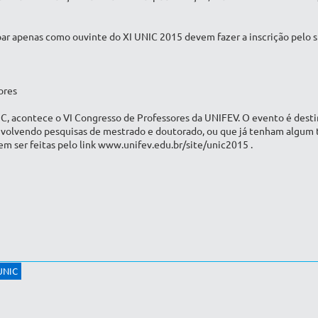
ar apenas como ouvinte do XI UNIC 2015 devem fazer a inscrição pelo si
ores
, acontece o VI Congresso de Professores da UNIFEV. O evento é dest
nvolvendo pesquisas de mestrado e doutorado, ou que já tenham algum t
em ser feitas pelo link www.unifev.edu.br/site/unic2015 .
UNIC