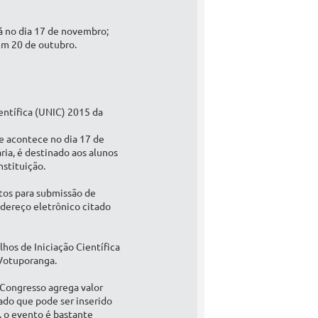
á no dia 17 de novembro;
 em 20 de outubro.
ientífica (UNIC) 2015 da
e acontece no dia 17 de
ia, é destinado aos alunos
nstituição.
os para submissão de
dereço eletrônico citado
lhos de Iniciação Científica
 Votuporanga.
 Congresso agrega valor
ado que pode ser inserido
, o evento é bastante