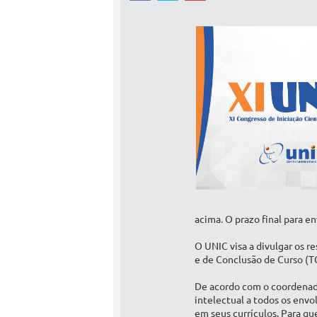
acima. O prazo final para e
O UNIC visa a divulgar os r
e de Conclusão de Curso (T
De acordo com o coordenado
intelectual a todos os envo
em seus currículos. Para q