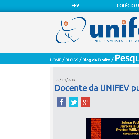
FEV
COLÉGIO U
Pesqu
/
/
/
HOME
BLOGS
Blog de Direito
02/FEV/2016
Docente da UNIFEV pub