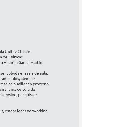
 da Unifev Cidade
a de Práticas
ra Andréia Garcia Martin.
senvolvida em sala de aula,
 graduandos, além de
rmas de auxiliar no processo
criar uma cultura de
 da ensino, pesquisa e
ais, estabelecer networking