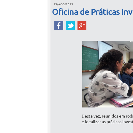
15/AGO/2015
Oficina de Práticas In
Desta vez, reunidos em rod
e idealizar as práticas inve