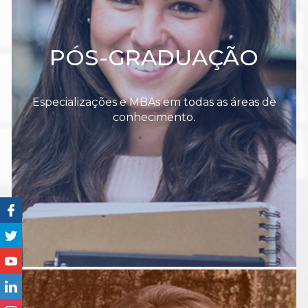
PÓS-GRADUAÇÃO
Especializações e MBAs em todas as áreas de
conhecimento.