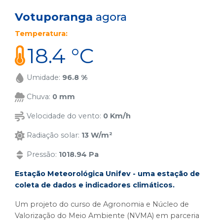
Votuporanga
agora
Temperatura:
18.4 °C
Umidade:
96.8 %
Chuva:
0 mm
Velocidade do vento:
0 Km/h
Radiação solar:
13 W/m²
Pressão:
1018.94 Pa
Estação Meteorológica Unifev - uma estação de
coleta de dados e indicadores climáticos.
Um projeto do curso de Agronomia e Núcleo de
Valorização do Meio Ambiente (NVMA) em parceria