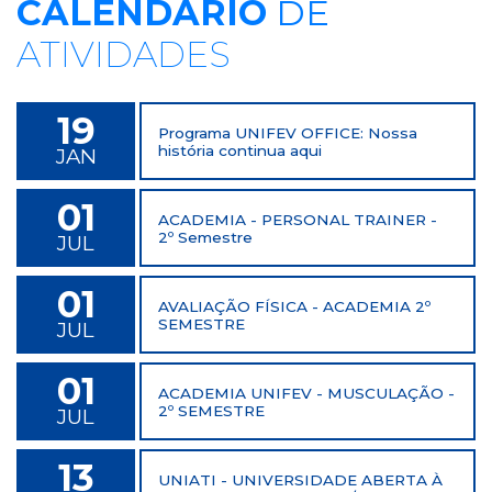
CALENDÁRIO
DE
ATIVIDADES
19
Programa UNIFEV OFFICE: Nossa
história continua aqui
JAN
01
ACADEMIA - PERSONAL TRAINER -
2º Semestre
JUL
01
AVALIAÇÃO FÍSICA - ACADEMIA 2º
SEMESTRE
JUL
01
ACADEMIA UNIFEV - MUSCULAÇÃO -
2º SEMESTRE
JUL
13
UNIATI - UNIVERSIDADE ABERTA À