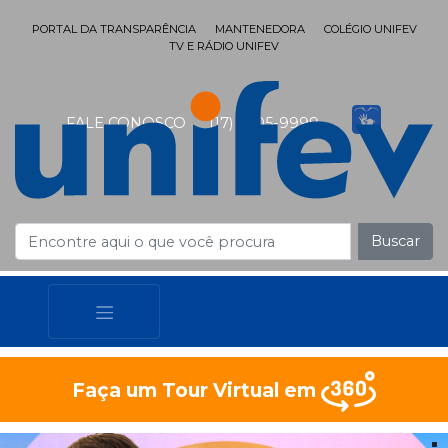
PORTAL DA TRANSPARÊNCIA
MANTENEDORA
COLÉGIO UNIFEV
TV E RÁDIO UNIFEV
FALE CONOSCO
(17) 3405-9999
Buscar
Faça um Tour Virtual em