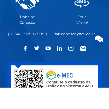
Trabalhe
Tour
Conosco
Virtual
(17) 3405 9999 / 9990
faleconosco@fev.edu.br