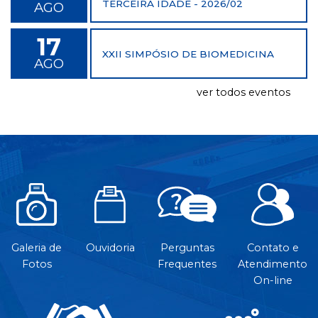
TERCEIRA IDADE - 2026/02
AGO
17
XXII SIMPÓSIO DE BIOMEDICINA
AGO
ver todos eventos
Galeria de
Ouvidoria
Perguntas
Contato e
Fotos
Frequentes
Atendimento
On-line