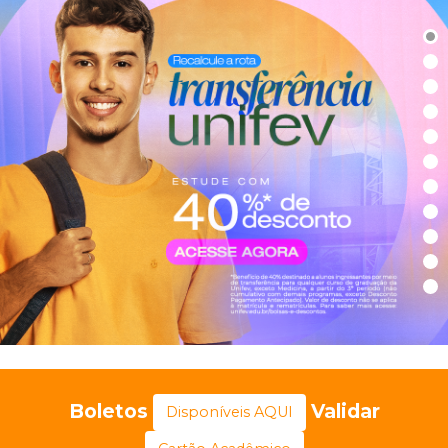
Boletos
Validar
Disponíveis AQUI