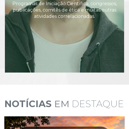
Programas de Iniciação Científica, congressos,
publicações, comitês de ética e muitas outras
atividades correlacionadas.
NOTÍCIAS
EM
DESTAQUE