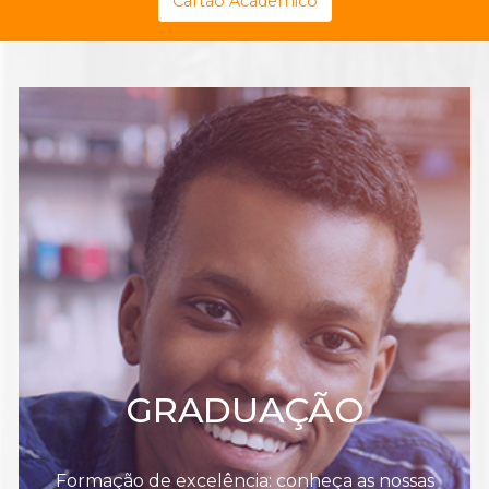
Cartão Acadêmico
GRADUAÇÃO
Formação de excelência: conheça as nossas