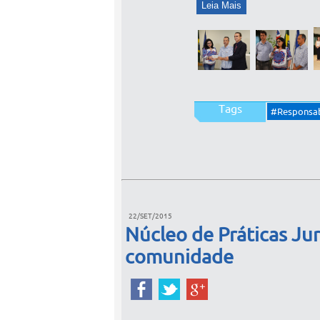
Tags
#Responsab
22/SET/2015
Núcleo de Práticas Ju
comunidade