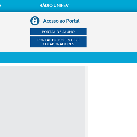
V
RÁDIO UNIFEV
Acesso ao Portal
PORTAL DE ALUNO
PORTAL DE DOCENTES E
COLABORADORES