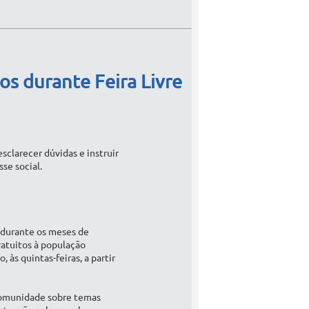
s durante Feira Livre
sclarecer dúvidas e instruir
se social.
 durante os meses de
atuitos à população
, às quintas-feiras, a partir
 comunidade sobre temas