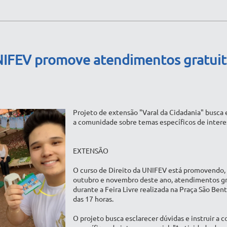
NIFEV promove atendimentos gratuito
Projeto de extensão "Varal da Cidadania" busca e
a comunidade sobre temas específicos de interes
EXTENSÃO
O curso de Direito da UNIFEV está promovendo,
outubro e novembro deste ano, atendimentos gr
durante a Feira Livre realizada na Praça São Bento
das 17 horas.
O projeto busca esclarecer dúvidas e instruir a