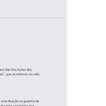
eio das inscrições dos
dicas", que aconteceu no mês
), uma doação na quantia de
, durante cerimônia que