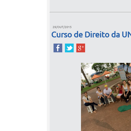
29/OUT/2015
Curso de Direito da U