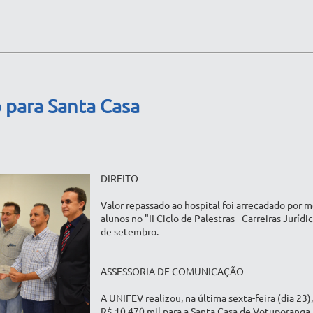
 para Santa Casa
DIREITO
Valor repassado ao hospital foi arrecadado por m
alunos no "II Ciclo de Palestras - Carreiras Jurí
de setembro.
ASSESSORIA DE COMUNICAÇÃO
A UNIFEV realizou, na última sexta-feira (dia 23
R$ 10.470 mil para a Santa Casa de Votuporanga