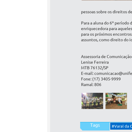
pessoas sobre os direitos d
Para a aluna do 6º período 
enriquecedora para aqueles 
para os próximos encontros.
assuntos, como direito do i
Assessoria de Comunicação
Lenise Ferreira
MTB 76132/SP
E-mail: comunicacao@unife
Fone: (17) 3405-9999
Ramal: 806
Tags
#Varal da 