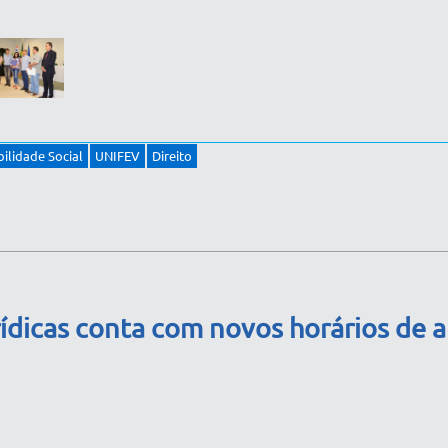
ilidade Social
UNIFEV
Direito
rídicas conta com novos horários de 