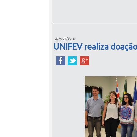
27/OUT/2015
UNIFEV realiza doação