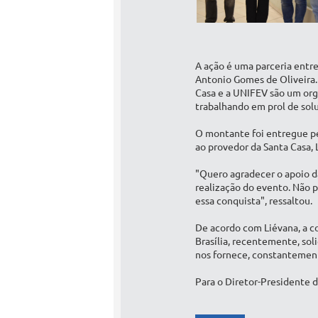
A ação é uma parceria entre
Antonio Gomes de Oliveira.
Casa e a UNIFEV são um org
trabalhando em prol de solu
O montante foi entregue pel
ao provedor da Santa Casa, 
"Quero agradecer o apoio da
realização do evento. Não 
essa conquista", ressaltou.
De acordo com Liévana, a 
Brasília, recentemente, sol
nos fornece, constantement
Para o Diretor-Presidente 