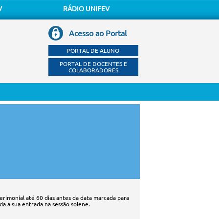
V
RÁDIO UNIFEV
Acesso ao Portal
PORTAL DE ALUNO
PORTAL DE DOCENTES E
COLABORADORES
erimonial até 60 dias antes da data marcada para
a a sua entrada na sessão solene.