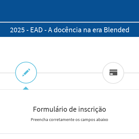
2025 - EAD - A docência na era Blended
Formulário de inscrição
Preencha corretamente os campos abaixo