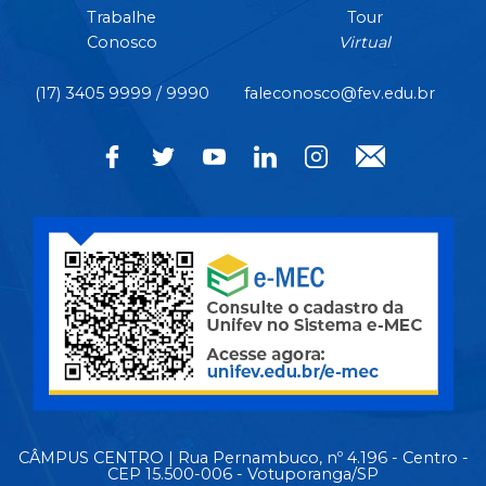
Trabalhe
Tour
Conosco
Virtual
(17) 3405 9999 / 9990
faleconosco@fev.edu.br
CÂMPUS CENTRO | Rua Pernambuco, nº 4.196 - Centro -
CEP 15.500-006 - Votuporanga/SP