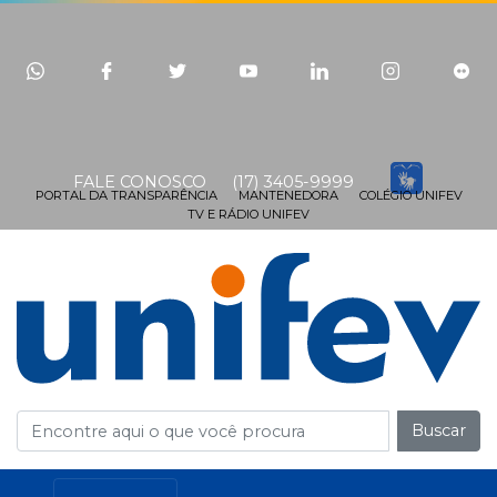
FALE CONOSCO
(17) 3405-9999
PORTAL DA TRANSPARÊNCIA
MANTENEDORA
COLÉGIO UNIFEV
TV E RÁDIO UNIFEV
Buscar