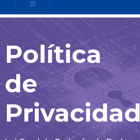
Política
de
Privacida