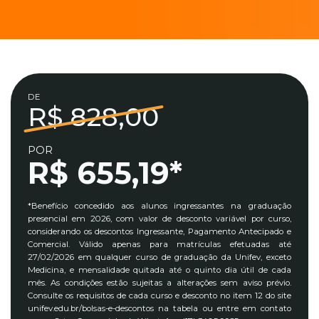
DE
R$ 828,00
POR
R$ 655,19*
*Benefício concedido aos alunos ingressantes na graduação
presencial em 2026, com valor de desconto variável por curso,
considerando os descontos Ingressante, Pagamento Antecipado e
Comercial. Válido apenas para matrículas efetuadas até
27/02/2026 em qualquer curso de graduação da Unifev, exceto
Medicina, e mensalidade quitada até o quinto dia útil de cada
mês. As condições estão sujeitas a alterações sem aviso prévio.
Consulte os requisitos de cada curso e desconto no item 12 do site
unifev.edu.br/bolsas-e-descontos na tabela ou entre em contato