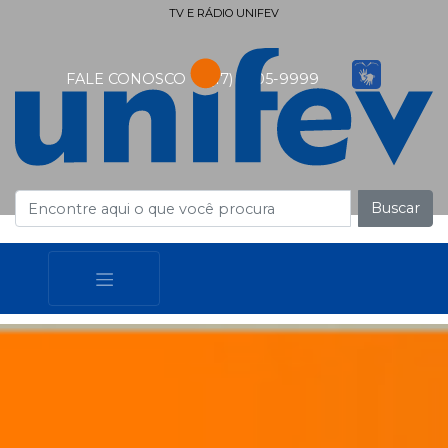
TV E RÁDIO UNIFEV
FALE CONOSCO
(17) 3405-9999
Buscar