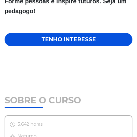
Forme pessoas e inspire futuros. Seja um
pedagogo!
TENHO INTERESSE
SOBRE O CURSO
3.642 horas
Noturno