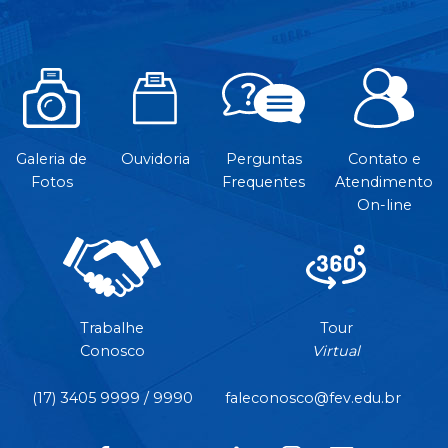
Galeria de
Ouvidoria
Perguntas
Contato e
Fotos
Frequentes
Atendimento
On-line
Trabalhe
Tour
Conosco
Virtual
(17) 3405 9999 / 9990
faleconosco@fev.edu.br