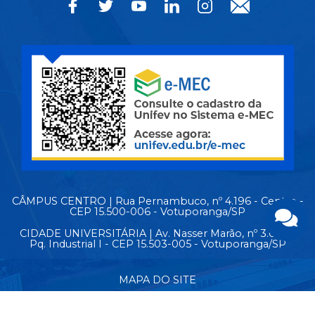
CÂMPUS CENTRO | Rua Pernambuco, nº 4.196 - Centro -
CEP 15.500-006 - Votuporanga/SP
CIDADE UNIVERSITÁRIA | Av. Nasser Marão, nº 3.069 -
Pq. Industrial I - CEP 15.503-005 - Votuporanga/SP
MAPA DO SITE
© Copyright 2026 - Todos os direitos reservados.