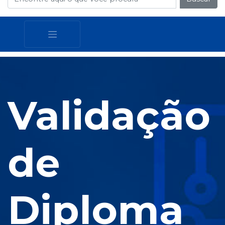
Validação
de
Diploma