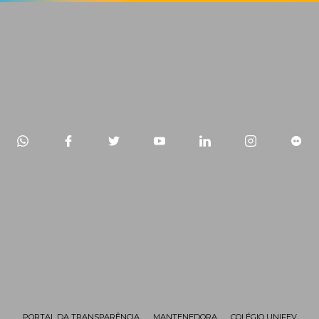
PORTAL DA TRANSPARÊNCIA
MANTENEDORA
COLÉGIO UNIFEV