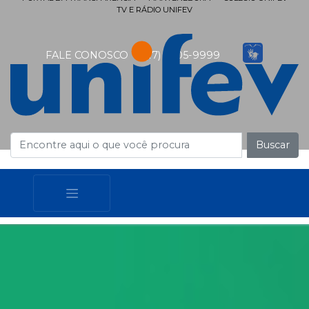
TV E RÁDIO UNIFEV
FALE CONOSCO
(17) 3405-9999
Buscar