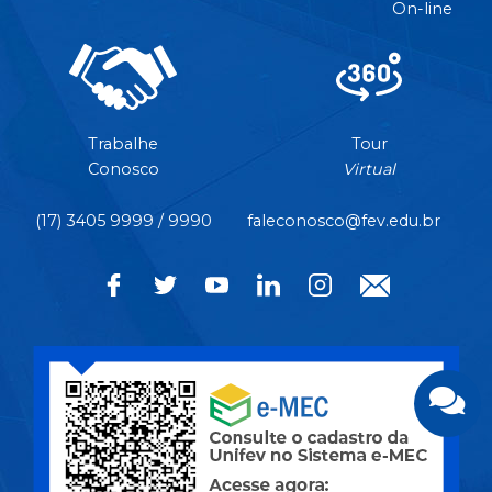
On-line
Trabalhe
Tour
Conosco
Virtual
(17) 3405 9999 / 9990
faleconosco@fev.edu.br