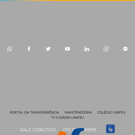
PORTAL DA TRANSPARÊNCIA
MANTENEDORA
COLÉGIO UNIFEV
TV E RÁDIO UNIFEV
FALE CONOSCO
(17) 3405-9999