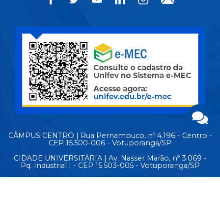
CÂMPUS CENTRO | Rua Pernambuco, nº 4.196 - Centro -
CEP 15.500-006 - Votuporanga/SP
CIDADE UNIVERSITÁRIA | Av. Nasser Marão, nº 3.069 -
Pq. Industrial I - CEP 15.503-005 - Votuporanga/SP
MAPA DO SITE
© Copyright 2026 - Todos os direitos reservados.