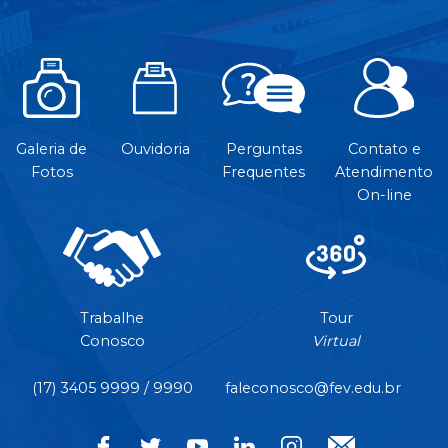
Galeria de
Ouvidoria
Perguntas
Contato e
Fotos
Frequentes
Atendimento
On-line
Trabalhe
Tour
Conosco
Virtual
(17) 3405 9999 / 9990
faleconosco@fev.edu.br