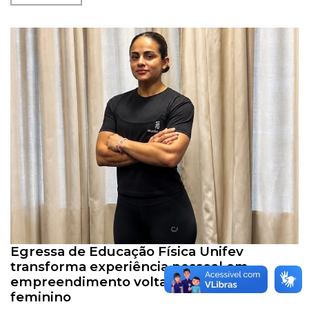
Egressa de Educação Física Unifev
transforma experiência pessoal em
empreendimento voltado ao público
feminino