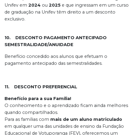
Unifev em
2024
ou
2025
e que ingressam em um curso
de graduação na Unifev têm direito a um desconto
exclusivo.
10. DESCONTO PAGAMENTO ANTECIPADO
SEMESTRALIDADE/ANUIDADE
Benefício concedido aos alunos que efetuam o
pagamento antecipado das semestralidades.
11. DESCONTO PREFERENCIAL
Benefício para a sua Família!
O conhecimento e o aprendizado ficam ainda melhores
quando compartilhados.
Para as famílias com
mais de um aluno matriculado
em qualquer uma das unidades de ensino da Fundação
Educacional de Votuporanga (FEV), oferecemos um