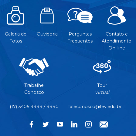
Galeria de
Ouvidoria
Perguntas
Contato e
Fotos
Frequentes
Atendimento
On-line
Trabalhe
Tour
Conosco
Virtual
(17) 3405 9999 / 9990
faleconosco@fev.edu.br