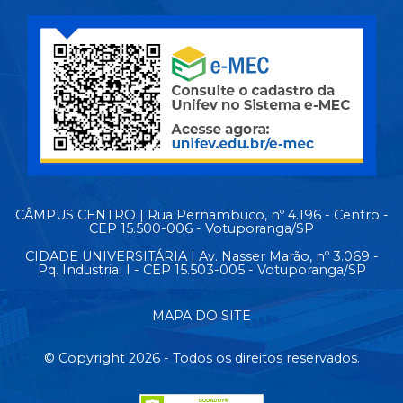
CÂMPUS CENTRO | Rua Pernambuco, nº 4.196 - Centro -
CEP 15.500-006 - Votuporanga/SP
CIDADE UNIVERSITÁRIA | Av. Nasser Marão, nº 3.069 -
Pq. Industrial I - CEP 15.503-005 - Votuporanga/SP
MAPA DO SITE
© Copyright 2026 - Todos os direitos reservados.