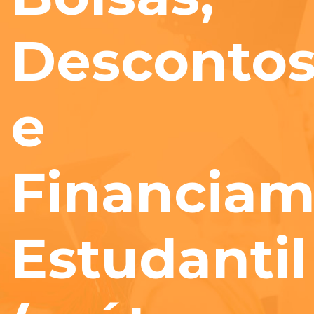
Desconto
e
Financiam
Estudantil