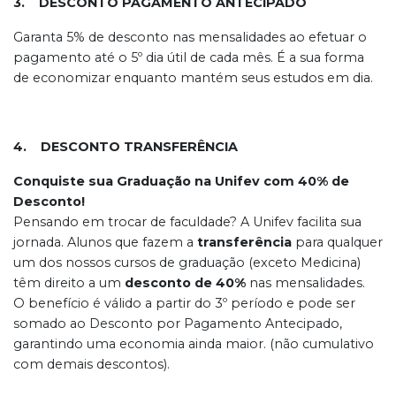
3. DESCONTO PAGAMENTO ANTECIPADO
Garanta 5% de desconto nas mensalidades ao efetuar o
pagamento até o 5º dia útil de cada mês. É a sua forma
de economizar enquanto mantém seus estudos em dia.
4. DESCONTO TRANSFERÊNCIA
Conquiste sua Graduação na Unifev com 40% de
Desconto!
Pensando em trocar de faculdade? A Unifev facilita sua
jornada. Alunos que fazem a
transferência
para qualquer
um dos nossos cursos de graduação (exceto Medicina)
têm direito a um
desconto de 40%
nas mensalidades.
O benefício é válido a partir do 3º período e pode ser
somado ao Desconto por Pagamento Antecipado,
garantindo uma economia ainda maior. (não cumulativo
com demais descontos).