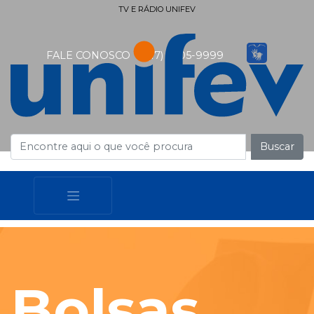
TV E RÁDIO UNIFEV
FALE CONOSCO
(17) 3405-9999
Buscar
Bolsas,