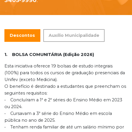
3405-9990
.
Descontos
Auxílio Municipalidade
1. BOLSA COMUNITÁRIA (Edição 2026)
Esta iniciativa oferece 19 bolsas de estudo integrais
(100%) para todos os cursos de graduação presenciais da
Unifev (exceto Medicina).
O benefício é destinado a estudantes que preencham os
seguintes requisitos:
• Concluíram a 1ª e 2ª séries do Ensino Médio em 2023
ou 2024.
• Cursavam a 3ª série do Ensino Médio em escola
pública no ano de 2025.
• Tenham renda familiar de até um salário mínimo por