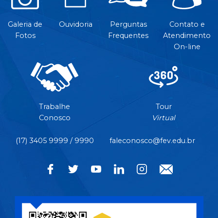
Galeria de
Ouvidoria
Perguntas
Contato e
Fotos
Frequentes
Atendimento
On-line
Trabalhe
Tour
Conosco
Virtual
(17) 3405 9999 / 9990
faleconosco@fev.edu.br