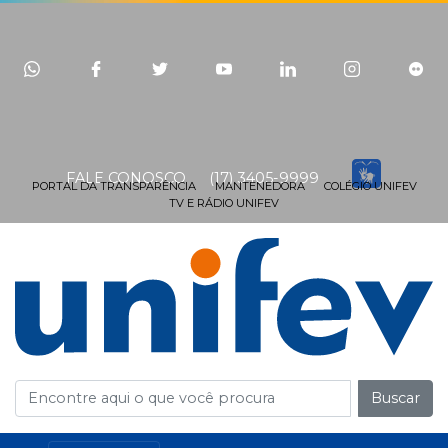
FALE CONOSCO
(17) 3405-9999
PORTAL DA TRANSPARÊNCIA
MANTENEDORA
COLÉGIO UNIFEV
TV E RÁDIO UNIFEV
Buscar