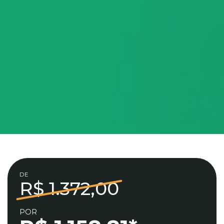
DE
R$ 1.372,00
POR