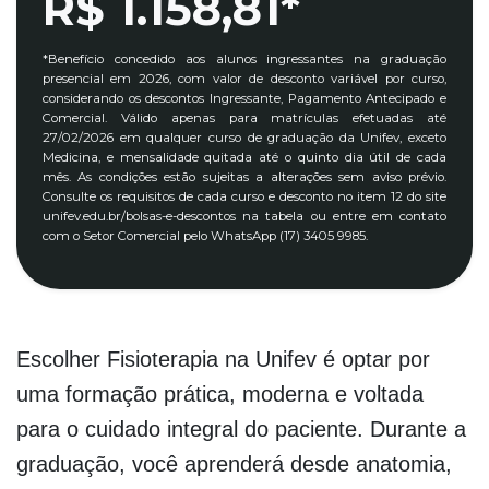
R$ 1.158,81*
*Benefício concedido aos alunos ingressantes na graduação
presencial em 2026, com valor de desconto variável por curso,
considerando os descontos Ingressante, Pagamento Antecipado e
Comercial. Válido apenas para matrículas efetuadas até
27/02/2026 em qualquer curso de graduação da Unifev, exceto
Medicina, e mensalidade quitada até o quinto dia útil de cada
mês. As condições estão sujeitas a alterações sem aviso prévio.
Consulte os requisitos de cada curso e desconto no item 12 do site
unifev.edu.br/bolsas-e-descontos na tabela ou entre em contato
com o Setor Comercial pelo WhatsApp (17) 3405 9985.
Escolher Fisioterapia na Unifev é optar por
uma formação prática, moderna e voltada
para o cuidado integral do paciente. Durante a
graduação, você aprenderá desde anatomia,