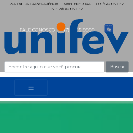
PORTAL DA TRANSPARÊNCIA
MANTENEDORA
COLÉGIO UNIFEV
TV E RÁDIO UNIFEV
FALE CONOSCO
(17) 3405-9999
Buscar