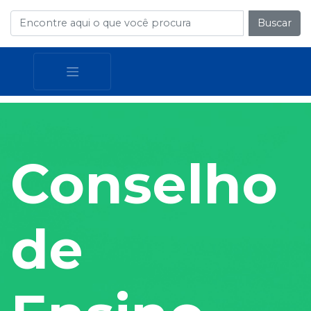
Buscar
Conselho
de