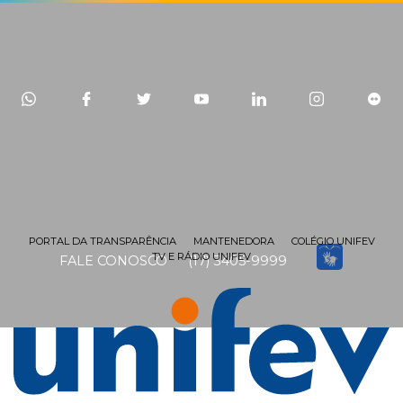
PORTAL DA TRANSPARÊNCIA
MANTENEDORA
COLÉGIO UNIFEV
TV E RÁDIO UNIFEV
FALE CONOSCO
(17) 3405-9999