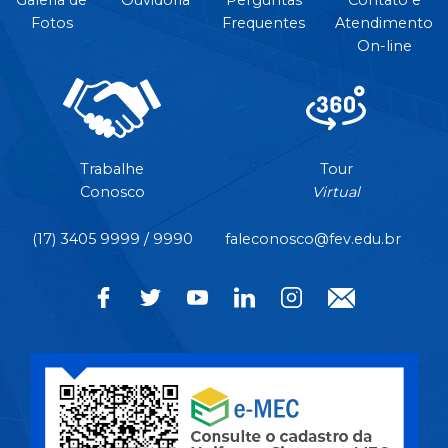
Galeria de
Ouvidoria
Perguntas
Contato e
Fotos
Frequentes
Atendimento
On-line
Trabalhe
Tour
Conosco
Virtual
(17) 3405 9999 / 9990
faleconosco@fev.edu.br