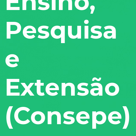
Ensino,
Pesquisa
e
Extensão
(Consepe)