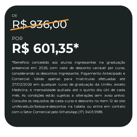
DE
R$ 936,00
POR
R$ 601,35*
*Benefício concedido aos alunos ingressantes na graduação
presencial em 2026, com valor de desconto variável por curso,
considerando os descontos Ingressante, Pagamento Antecipado e
Comercial. Válido apenas para matrículas efetuadas até
27/02/2026 em qualquer curso de graduação da Unifev, exceto
Medicina, e mensalidade quitada até o quinto dia útil de cada
mês. As condições estão sujeitas a alterações sem aviso prévio.
Consulte os requisitos de cada curso e desconto no item 12 do site
unifev.edu.br/bolsas-e-descontos na tabela ou entre em contato
com o Setor Comercial pelo WhatsApp (17) 3405 9985.