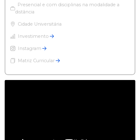
Presencial e com disciplinas na modalidade a
distância
Cidade Universitária
Investimento
Instagram
Matriz Curricular