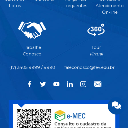
Fotos
Frequentes
Atendimento
On-line
Trabalhe
Tour
Conosco
Virtual
(17) 3405 9999 / 9990
faleconosco@fev.edu.br