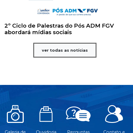
2º Ciclo de Palestras do Pós ADM FGV
abordará mídias sociais
ver todas as notícias
Galeria de
Ouvidoria
Perguntas
Contato e