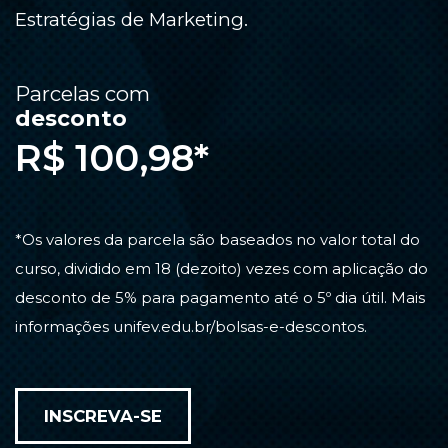
Estratégias de Marketing.
Parcelas com
desconto
R$ 100,98*
*Os valores da parcela são baseados no valor total do
curso, dividido em 18 (dezoito) vezes com aplicação do
desconto de 5% para pagamento até o 5º dia útil. Mais
informações
unifev.edu.br/bolsas-e-descontos.
INSCREVA-SE