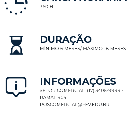
360 H
DURAÇÃO
MÍNIMO 6 MESES/ MÁXIMO 18 MESES
INFORMAÇÕES
SETOR COMERCIAL: (17) 3405-9999 -
RAMAL 904
POSCOMERCIAL@FEV.EDU.BR