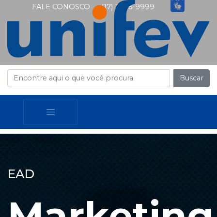
FALE CONOSCO
(17) 3405-9999
Buscar
EAD
Marketing