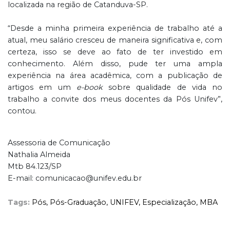
localizada na região de Catanduva-SP.
“Desde a minha primeira experiência de trabalho até a
atual, meu salário cresceu de maneira significativa e, com
certeza, isso se deve ao fato de ter investido em
conhecimento. Além disso, pude ter uma ampla
experiência na área acadêmica, com a publicação de
artigos em um
e-book
sobre qualidade de vida no
trabalho a convite dos meus docentes da Pós Unifev”,
contou.
Assessoria de Comunicação
Nathalia Almeida
Mtb 84.123/SP
E-mail: comunicacao@unifev.edu.br
Tags:
Pós,
Pós-Graduação,
UNIFEV,
Especialização,
MBA