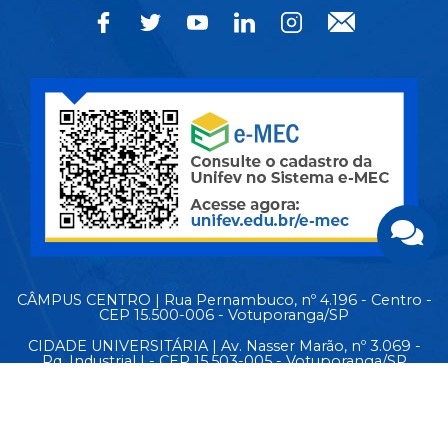
CÂMPUS CENTRO | Rua Pernambuco, nº 4.196 - Centro -
CEP 15.500-006 - Votuporanga/SP
CIDADE UNIVERSITÁRIA | Av. Nasser Marão, nº 3.069 -
Pq. Industrial I - CEP 15.503-005 - Votuporanga/SP
MAPA DO SITE