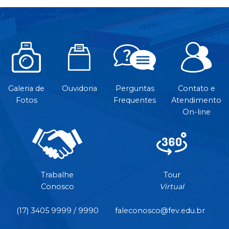
Galeria de
Ouvidoria
Perguntas
Contato e
Fotos
Frequentes
Atendimento
On-line
Trabalhe
Tour
Conosco
Virtual
(17) 3405 9999 / 9990
faleconosco@fev.edu.br