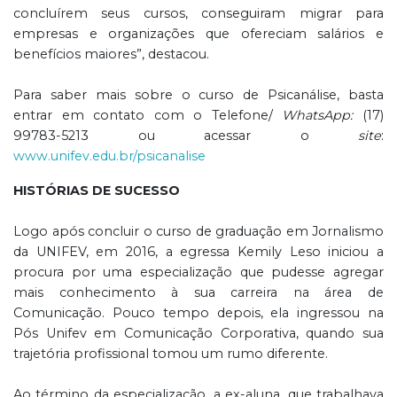
concluírem seus cursos, conseguiram migrar para
empresas e organizações que ofereciam salários e
benefícios maiores”, destacou.
Para saber mais sobre o curso de Psicanálise, basta
entrar em contato com o Telefone/
WhatsApp:
(17)
99783-5213 ou acessar o
site
:
www.unifev.edu.br/psicanalise
HISTÓRIAS DE SUCESSO
Logo após concluir o curso de graduação em Jornalismo
da UNIFEV, em 2016, a egressa Kemily Leso iniciou a
procura por uma especialização que pudesse agregar
mais conhecimento à sua carreira na área de
Comunicação. Pouco tempo depois, ela ingressou na
Pós Unifev em Comunicação Corporativa, quando sua
trajetória profissional tomou um rumo diferente.
Ao término da especialização, a ex-aluna, que trabalhava