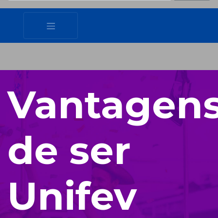
Vantagen
de ser
Unifev