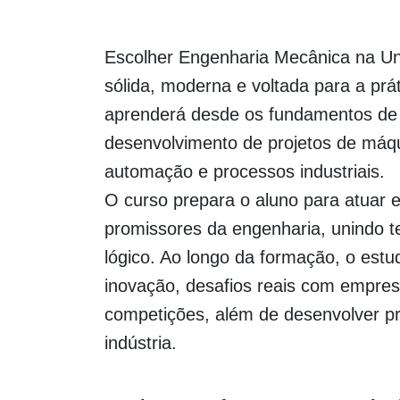
Escolher Engenharia Mecânica na Un
sólida, moderna e voltada para a prá
aprenderá desde os fundamentos de 
desenvolvimento de projetos de máqu
automação e processos industriais.
O curso prepara o aluno para atuar
promissores da engenharia, unindo tec
lógico. Ao longo da formação, o estud
inovação, desafios reais com empresa
competições, além de desenvolver pr
indústria.