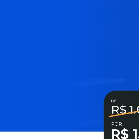
DE
R$ 1
POR
R$ 1