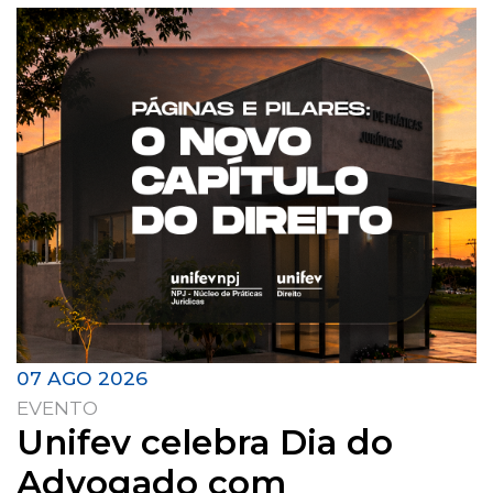
07 AGO 2026
EVENTO
Unifev celebra Dia do
Advogado com