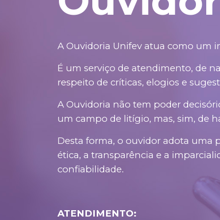
Ouvidor
A Ouvidoria Unifev atua como um imp
É um serviço de atendimento, de na
respeito de críticas, elogios e suges
A Ouvidoria não tem poder decisório
um campo de litígio, mas, sim, de 
Desta forma, o ouvidor adota uma p
ética, a transparência e a imparcial
confiabilidade.
ATENDIMENTO: