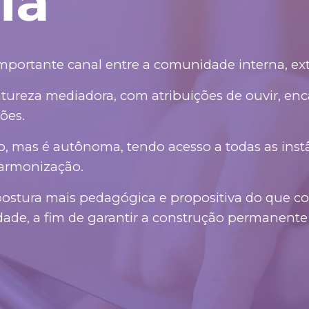
ia
ortante canal entre a comunidade interna, exter
tureza mediadora, com atribuições de ouvir, enc
tões.
, mas é autônoma, tendo acesso a todas as instân
harmonização.
ostura mais pedagógica e propositiva do que con
idade, a fim de garantir a construção permanente