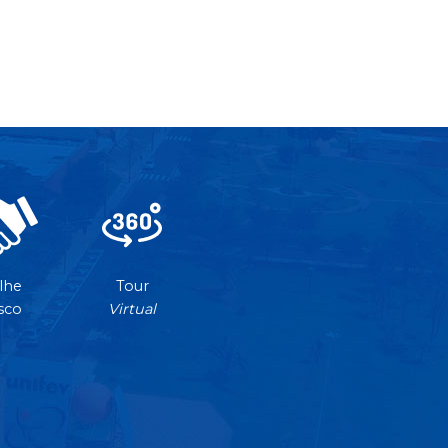
lhe
Tour
sco
Virtual