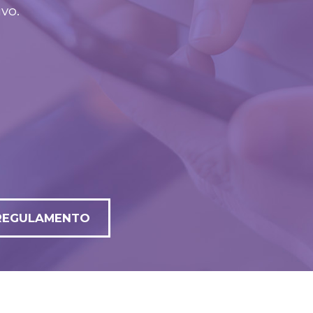
vo.
REGULAMENTO