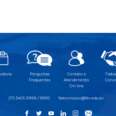
idoria
Perguntas
Contato e
Traba
Frequentes
Atendimento
Cono
On-line
(17) 3405 9999 / 9990
faleconosco@fev.edu.br