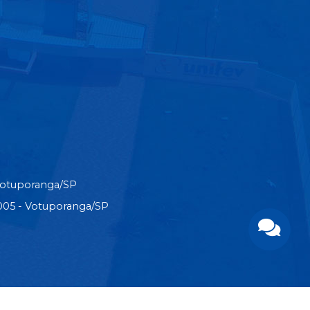
Votuporanga/SP
3-005 - Votuporanga/SP