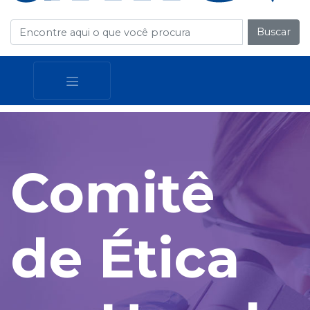
Buscar
Comitê
de Ética