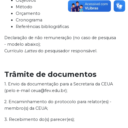
Objetivos
Método
Orçamento
Cronograma
Referências bibliográficas
Declaração de não remuneração (no caso de pesquisa
- modelo abaixo);
Currículo
Lattes
do pesquisador responsável.
Trâmite de documentos
1. Envio da documentação para a Secretaria da CEUA
(pelo e-mail ceua@fev.edu.br);
2. Encaminhamento do protocolo para relator(es) -
membro(s) da CEUA;
3. Recebimento do(s) parecer(es);