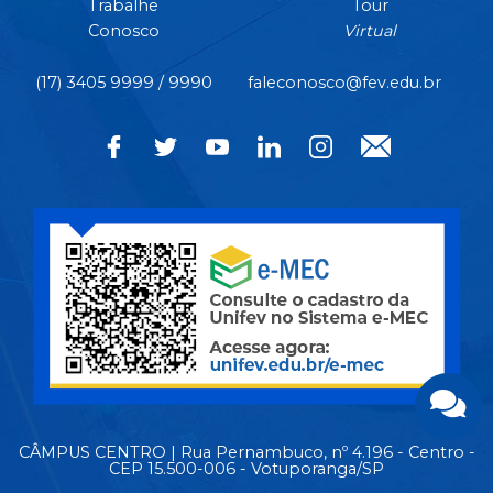
Trabalhe
Tour
Conosco
Virtual
(17) 3405 9999 / 9990
faleconosco@fev.edu.br
CÂMPUS CENTRO | Rua Pernambuco, nº 4.196 - Centro -
CEP 15.500-006 - Votuporanga/SP