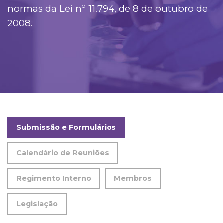
normas da Lei nº 11.794, de 8 de outubro de
2008.
Submissão e Formulários
Calendário de Reuniões
Regimento Interno
Membros
Legislação