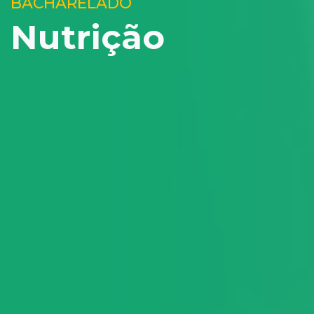
BACHARELADO
Nutrição