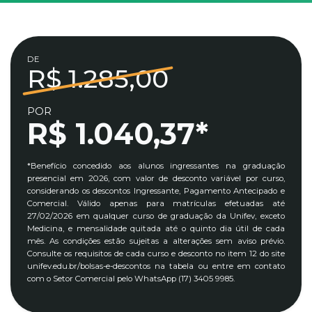
DE
R$ 1.285,00
POR
R$ 1.040,37*
*Benefício concedido aos alunos ingressantes na graduação
presencial em 2026, com valor de desconto variável por curso,
considerando os descontos Ingressante, Pagamento Antecipado e
Comercial. Válido apenas para matrículas efetuadas até
27/02/2026 em qualquer curso de graduação da Unifev, exceto
Medicina, e mensalidade quitada até o quinto dia útil de cada
mês. As condições estão sujeitas a alterações sem aviso prévio.
Consulte os requisitos de cada curso e desconto no item 12 do site
unifev.edu.br/bolsas-e-descontos na tabela ou entre em contato
com o Setor Comercial pelo WhatsApp (17) 3405 9985.