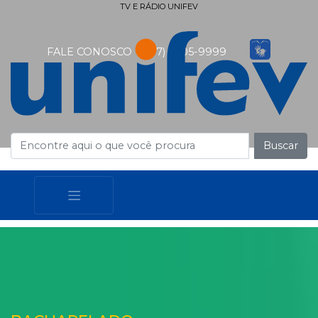
TV E RÁDIO UNIFEV
FALE CONOSCO
(17) 3405-9999
Buscar