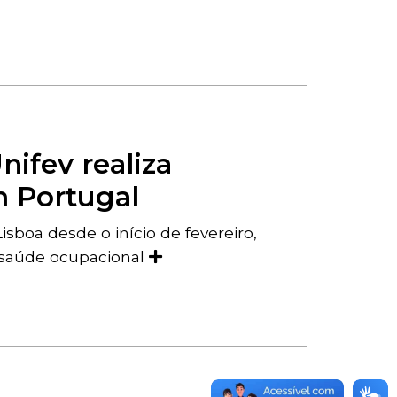
nifev realiza
 Portugal
boa desde o início de fevereiro,
 saúde ocupacional