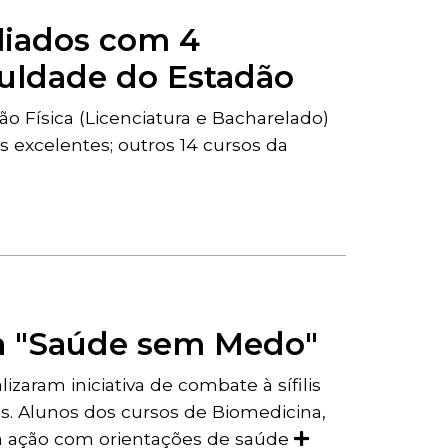
aliados com 4
culdade do Estadão
ão Física (Licenciatura e Bacharelado)
s excelentes; outros 14 cursos da
a "Saúde sem Medo"
izaram iniciativa de combate à sífilis
s. Alunos dos cursos de Biomedicina,
m a ação com orientações de saúde