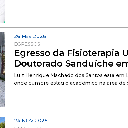
26 FEV 2026
EGRESSOS
Egresso da Fisioterapia U
Doutorado Sanduíche em
Luiz Henrique Machado dos Santos está em Lis
onde cumpre estágio acadêmico na área de
24 NOV 2025