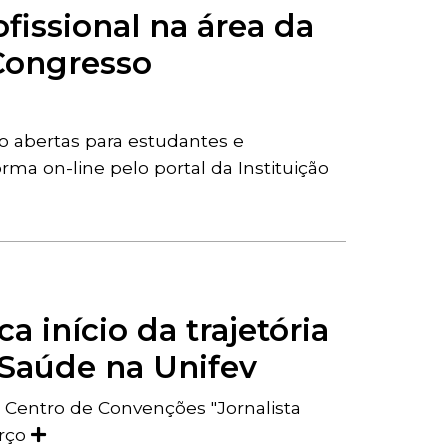
fissional na área da
Congresso
tão abertas para estudantes e
rma on-line pelo portal da Instituição
 início da trajetória
Saúde na Unifev
o Centro de Convenções "Jornalista
arço