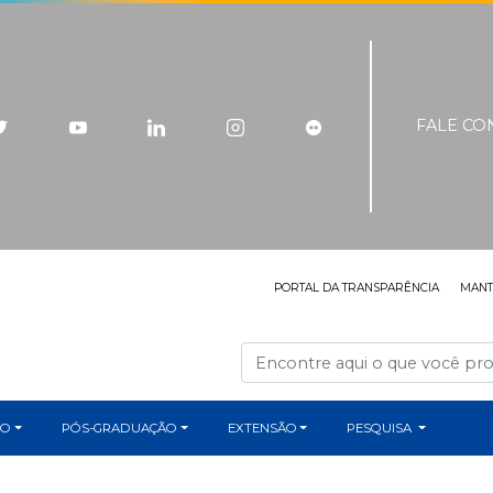
FALE C
PORTAL DA TRANSPARÊNCIA
MAN
ÃO
PÓS-GRADUAÇÃO
EXTENSÃO
PESQUISA