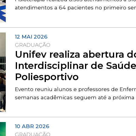
atendimentos a 64 pacientes no primeiro s
12 MAI 2026
GRADUAÇÃO
Unifev realiza abertura 
Interdisciplinar de Saú
Poliesportivo
Evento reuniu alunos e professores de Enferm
semanas acadêmicas seguem até a próxima qu
10 ABR 2026
GRADUAÇÃO