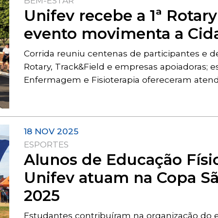
BEM-ESTAR
Unifev recebe a 1ª Rotar
evento movimenta a Cida
Corrida reuniu centenas de participantes e de
Rotary, Track&Field e empresas apoiadoras; 
Enfermagem e Fisioterapia ofereceram aten
18 NOV 2025
ESPORTES
Alunos de Educação Físic
Unifev atuam na Copa Sã
2025
Estudantes contribuíram na organização do