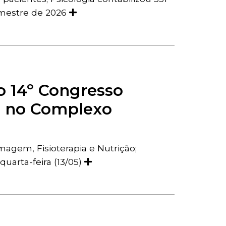
emestre de 2026
do 14º Congresso
de no Complexo
agem, Fisioterapia e Nutrição;
arta-feira (13/05)