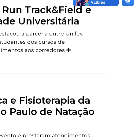
y Run Track&Field e
de Universitária
stacou a parceria entre Unifev,
estudantes dos cursos de
dimentos aos corredores
a e Fisioterapia da
o Paulo de Natação
 evento e prestaram atendimentos