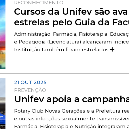
RECONHECIMENTO
Cursos da Unifev são av
estrelas pelo Guia da Fa
Administração, Farmácia, Fisioterapia, Educaç
e Pedagogia (Licenciatura) alcançaram índice
Instituição também foram estrelados
21 OUT 2025
PREVENÇÃO
Unifev apoia a campanh
Rotary Club Novas Gerações e a Prefeitura real
e outras infecções sexualmente transmissívei
Farmácia, Fisioterapia e Nutrição integrara