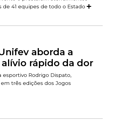
s de 41 equipes de todo o Estado
 Unifev aborda a
alívio rápido da dor
a esportivo Rodrigo Dispato,
s em três edições dos Jogos