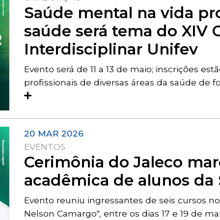
Saúde mental na vida pro
saúde será tema do XIV 
Interdisciplinar Unifev
Evento será de 11 a 13 de maio; inscrições es
profissionais de diversas áreas da saúde de fo
20 MAR 2026
EVENTOS
Cerimônia do Jaleco marca
acadêmica de alunos da 
Evento reuniu ingressantes de seis cursos n
Nelson Camargo", entre os dias 17 e 19 de m