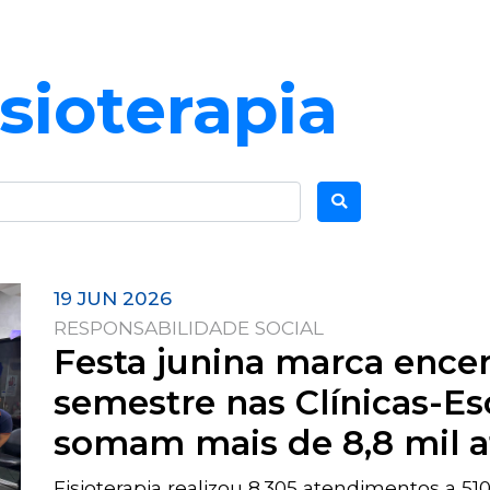
isioterapia
19 JUN 2026
RESPONSABILIDADE SOCIAL
Festa junina marca ence
semestre nas Clínicas-Es
somam mais de 8,8 mil 
Fisioterapia realizou 8.305 atendimentos a 510